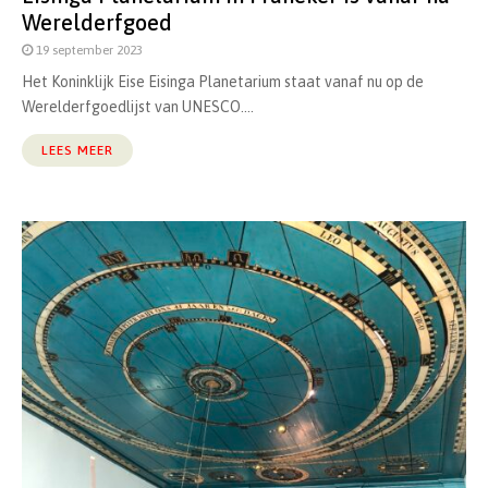
Werelderfgoed
19 september 2023
Het Koninklijk Eise Eisinga Planetarium staat vanaf nu op de
Werelderfgoedlijst van UNESCO....
LEES MEER