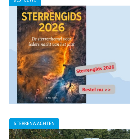
BESTEL NU
STERRENWACHTEN