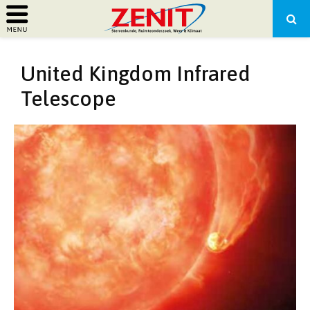
PRIMARY
United Kingdom Infrared
MENU
Telescope