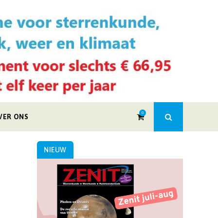
0
VER ONS
NIEUW