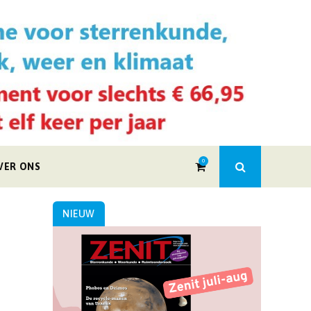
0
VER ONS
NIEUW