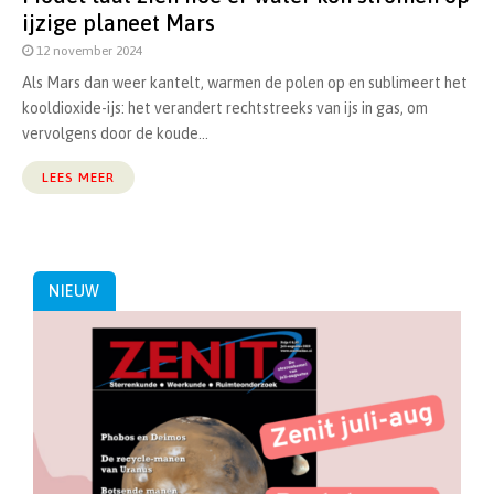
ijzige planeet Mars
12 november 2024
Als Mars dan weer kantelt, warmen de polen op en sublimeert het
kooldioxide-ijs: het verandert rechtstreeks van ijs in gas, om
vervolgens door de koude...
LEES MEER
NIEUW