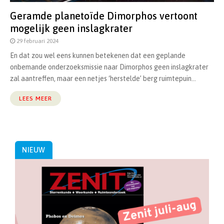
Geramde planetoïde Dimorphos vertoont
mogelijk geen inslagkrater
29 februari 2024
En dat zou wel eens kunnen betekenen dat een geplande
onbemande onderzoeksmissie naar Dimorphos geen inslagkrater
zal aantreffen, maar een netjes ‘herstelde’ berg ruimtepuin...
LEES MEER
NIEUW