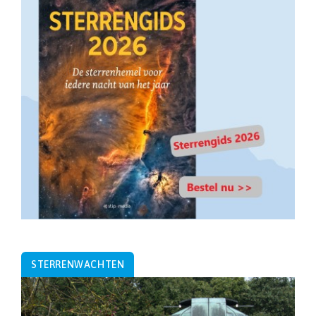
STERRENWACHTEN