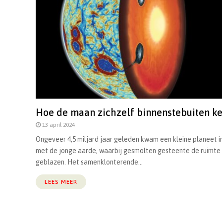
Hoe de maan zichzelf binnenstebuiten k
13 april 2024
Ongeveer 4,5 miljard jaar geleden kwam een kleine planeet i
met de jonge aarde, waarbij gesmolten gesteente de ruimte 
geblazen. Het samenklonterende...
LEES MEER