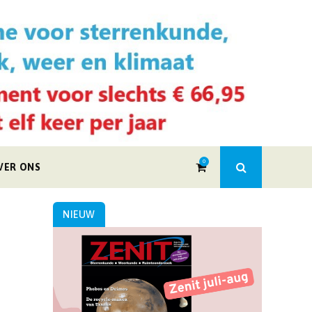
0
VER ONS
NIEUW