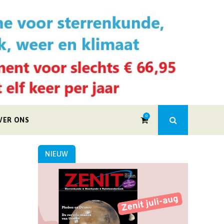
0
VER ONS
NIEUW