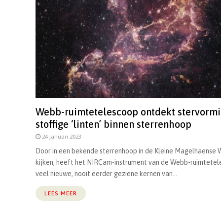
Webb-ruimtetelescoop ontdekt stervormi
stoffige ‘linten’ binnen sterrenhoop
24 januari 2023
Door in een bekende sterrenhoop in de Kleine Magelhaense 
kijken, heeft het NIRCam-instrument van de Webb-ruimtete
veel nieuwe, nooit eerder geziene kernen van...
LEES MEER