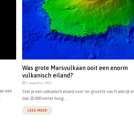
Was grote Marsvulkaan ooit een enorm
vulkanisch eiland?
1 augustus 2023
an een
Stel je een vulkanisch eiland voor ter grootte van Frankrijk 
..
dan 20.000 meter hoog....
LEES MEER