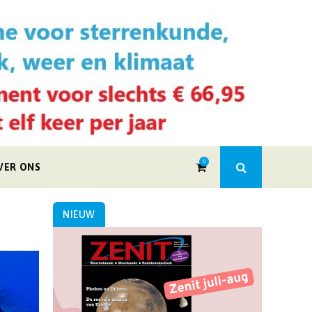
0
VER ONS
NIEUW