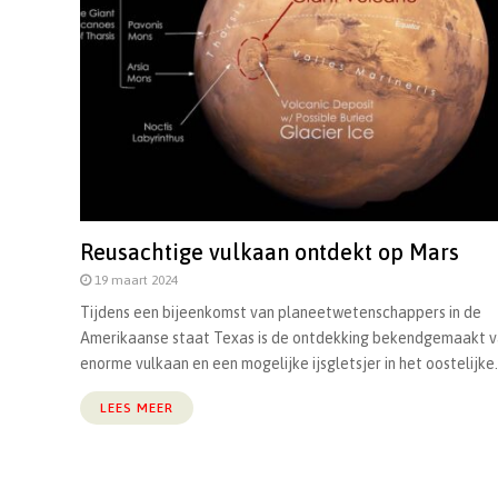
Reusachtige vulkaan ontdekt op Mars
19 maart 2024
Tijdens een bijeenkomst van planeetwetenschappers in de
Amerikaanse staat Texas is de ontdekking bekendgemaakt v
enorme vulkaan en een mogelijke ijsgletsjer in het oostelijke.
LEES MEER