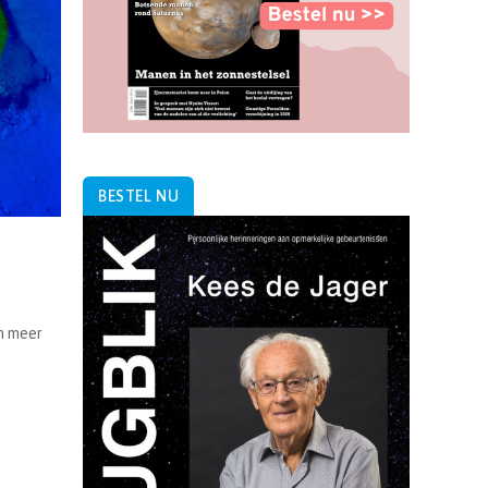
BESTEL NU
en meer