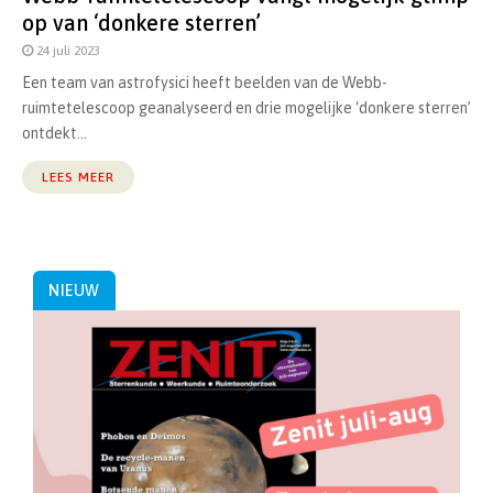
op van ‘donkere sterren’
24 juli 2023
Een team van astrofysici heeft beelden van de Webb-
ruimtetelescoop geanalyseerd en drie mogelijke ‘donkere sterren’
ontdekt...
LEES MEER
NIEUW