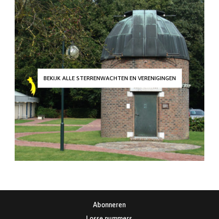
BEKIJK ALLE STERRENWACHTEN EN VERENIGINGEN
Abonneren
Losse nummers