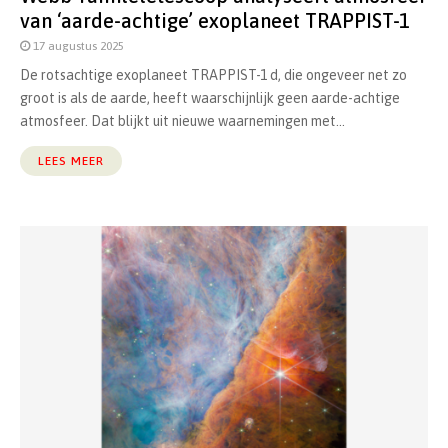
van ‘aarde-achtige’ exoplaneet TRAPPIST-1
17 augustus 2025
De rotsachtige exoplaneet TRAPPIST-1 d, die ongeveer net zo
groot is als de aarde, heeft waarschijnlijk geen aarde-achtige
atmosfeer. Dat blijkt uit nieuwe waarnemingen met...
LEES MEER