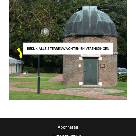
BEKIJK ALLE STERRENWACHTEN EN VERENIGINGEN
Abonneren
Losse nummers