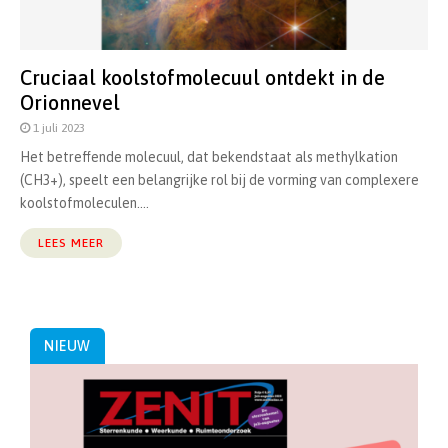
Cruciaal koolstofmolecuul ontdekt in de
Orionnevel
1 juli 2023
Het betreffende molecuul, dat bekendstaat als methylkation
(CH3+), speelt een belangrijke rol bij de vorming van complexere
koolstofmoleculen....
LEES MEER
NIEUW