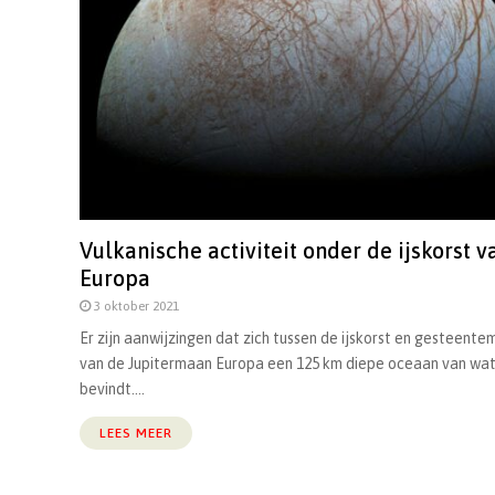
Vulkanische activiteit onder de ijskorst v
Europa
3 oktober 2021
Er zijn aanwijzingen dat zich tussen de ijskorst en gesteente
van de Jupitermaan Europa een 125 km diepe oceaan van wa
bevindt....
LEES MEER