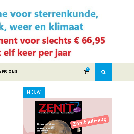
0
VER ONS
NIEUW