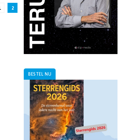
1
2
BESTEL NU