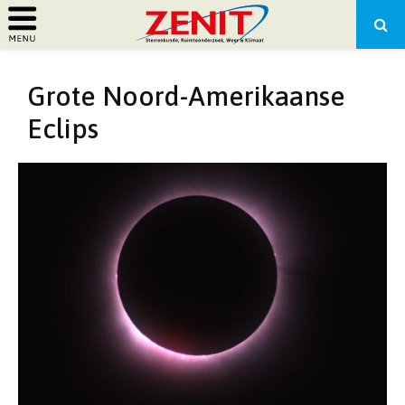
PRIMARY
Grote Noord-Amerikaanse
MENU
Eclips