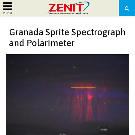
PRIMARY
Granada Sprite Spectrograph
MENU
and Polarimeter