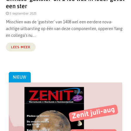
een ster
5 september 2025
Misschien was de ‘gastster’ van 1408 wel een eerdere nova-
achtige uitbarsting op één van deze componenten, opperen Yang
en collega’s nu....
LEES MEER
NIEUW