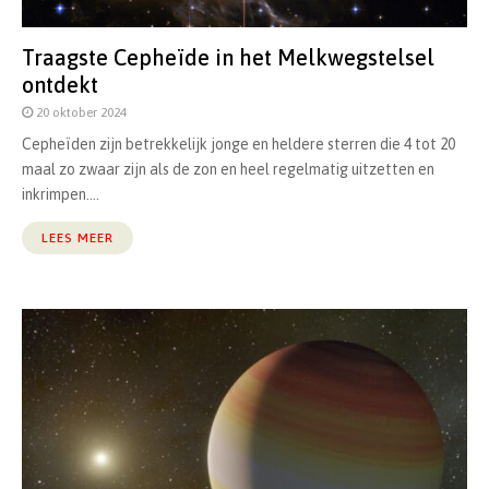
Traagste Cepheïde in het Melkwegstelsel
ontdekt
20 oktober 2024
Cepheïden zijn betrekkelijk jonge en heldere sterren die 4 tot 20
maal zo zwaar zijn als de zon en heel regelmatig uitzetten en
inkrimpen....
LEES MEER