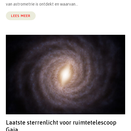
van astrometrie is ontdekt en waarvan...
LEES MEER
Laatste sterrenlicht voor ruimtetelescoop
Gaia