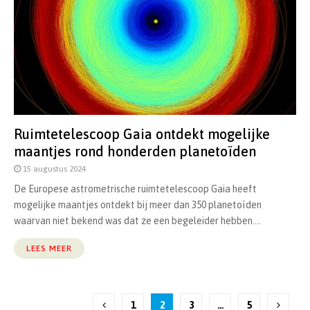
Ruimtetelescoop Gaia ontdekt mogelijke
maantjes rond honderden planetoïden
15 augustus 2024
De Europese astrometrische ruimtetelescoop Gaia heeft
mogelijke maantjes ontdekt bij meer dan 350 planetoïden
waarvan niet bekend was dat ze een begeleider hebben....
LEES MEER
Berichten
1
2
3
…
5