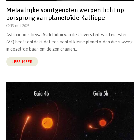
Metaalrijke soortgenoten werpen licht op
oorsprong van planetoïde Kalliope
13 mei 2025
Astronoom Chrysa Avdellidou van de Universiteit van Leicester
(VK) heeft ontdekt dat een aantal kleine planetoïden die ruwweg
in dezelfde baan om de zon draaien...
LEES MEER