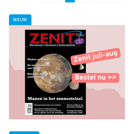
paginering
NIEUW