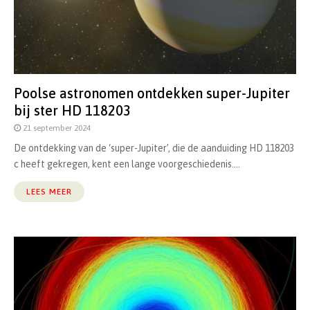
Poolse astronomen ontdekken super-Jupiter
bij ster HD 118203
21 september 2024
De ontdekking van de ‘super-Jupiter’, die de aanduiding HD 118203
c heeft gekregen, kent een lange voorgeschiedenis....
LEES MEER