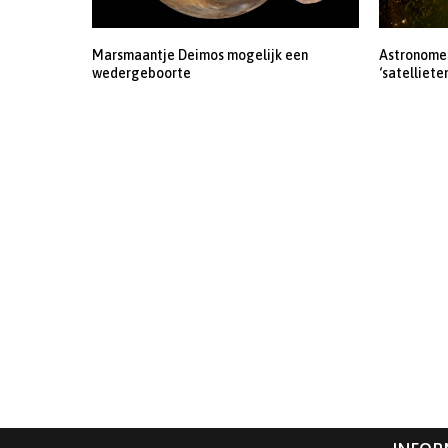
Marsmaantje Deimos mogelijk een
Astronomen
wedergeboorte
‘satelliete