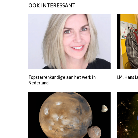
OOK INTERESSANT
Topsterrenkundige aan het werk in
I.M. Hans L
Nederland