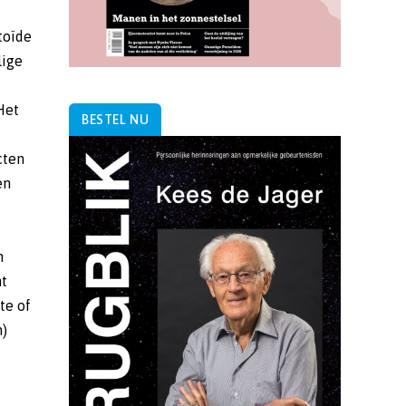
BESTEL NU
n)