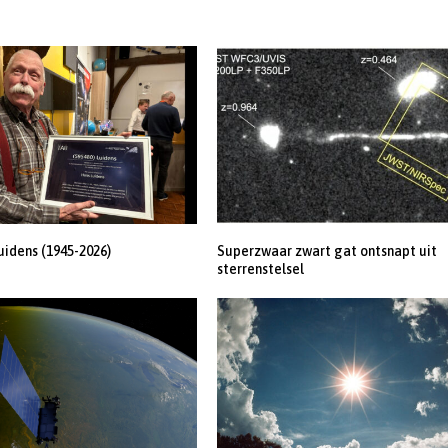
uidens (1945-2026)
Superzwaar zwart gat ontsnapt uit
sterrenstelsel