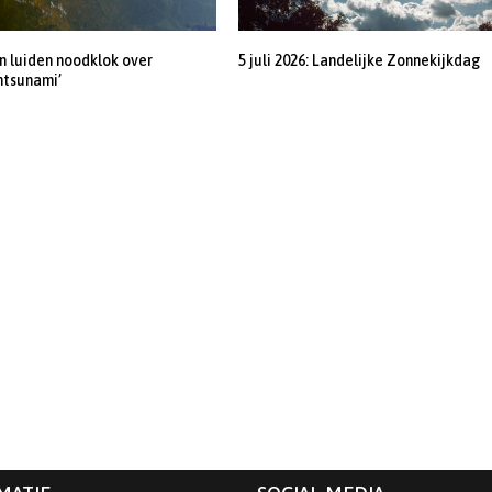
 luiden noodklok over
5 juli 2026: Landelijke Zonnekijkdag
ntsunami’