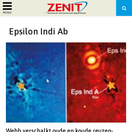
PRIMARY
Epsilon Indi Ab
MENU
Webb verschalkt oude en koude reuzen-