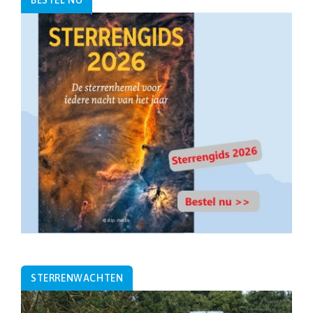
BESTEL NU
STERRENWACHTEN