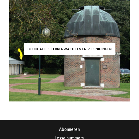
BEKIJK ALLE STERRENWACHTEN EN VERENIGINGEN
Abonneren
Losse nummers