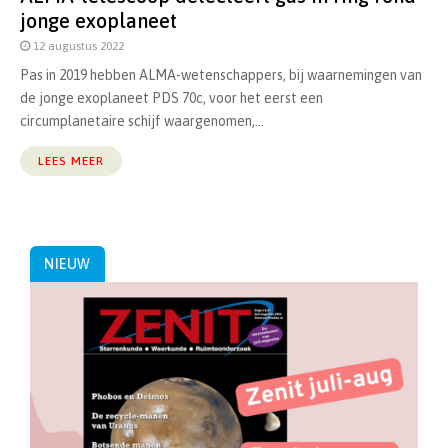
jonge exoplaneet
12 augustus 2022
Pas in 2019 hebben ALMA-wetenschappers, bij waarnemingen van
de jonge exoplaneet PDS 70c, voor het eerst een
circumplanetaire schijf waargenomen,...
LEES MEER
NIEUW