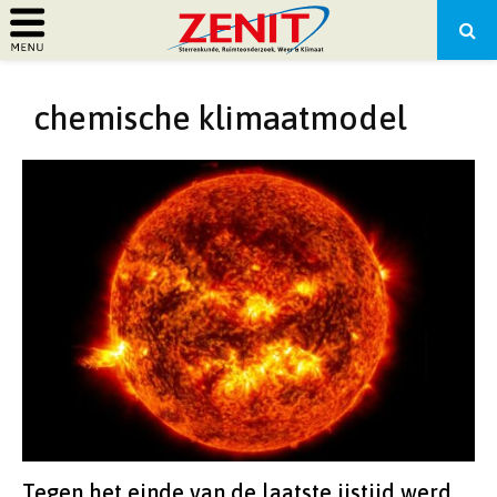
PRIMARY
chemische klimaatmodel
MENU
Tegen het einde van de laatste ijstijd werd