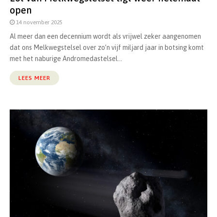
open
14 november 2025
Al meer dan een decennium wordt als vrijwel zeker aangenomen
dat ons Melkwegstelsel over zo’n vijf miljard jaar in botsing komt
met het naburige Andromedastelsel...
LEES MEER