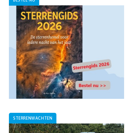
BESTEL NU
STERRENWACHTEN