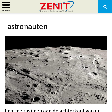
PRIMARY
astronauten
MENU
Enorme ravijnen aan de achterkant van de