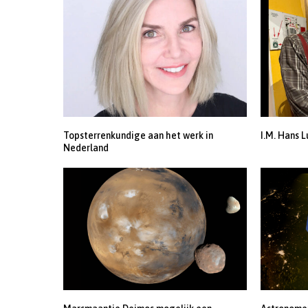
Topsterrenkundige aan het werk in
I.M. Hans L
Nederland