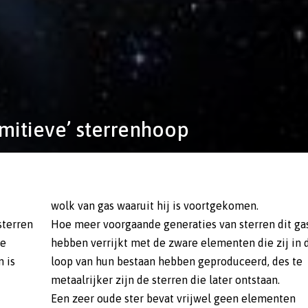
imitieve’ sterrenhoop
wolk van gas waaruit hij is voortgekomen.
sterren
Hoe meer voorgaande generaties van sterren dit ga
ge
hebben verrijkt met de zware elementen die zij in 
n is
loop van hun bestaan hebben geproduceerd, des te
metaalrijker zijn de sterren die later ontstaan.
Een zeer oude ster bevat vrijwel geen elementen