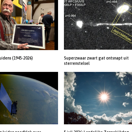
uidens (1945-2026)
Superzwaar zwart gat ontsnapt uit
sterrenstelsel