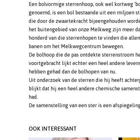
Een bolvormige sterrenhoop, ook wel kortweg ‘b
genoemd, is een bol bestaande uit een miljoen s
die door de zwaartekracht bijeengehouden worde
het buitengebied van onze Melkweg zijn meer d
honderd van die sterrenhopen te vinden die allem
banen om het Melkwegcentrum bewegen.
De bolhoop die de pas ontdekte sterrenstroom h
voortgebracht lijkt echter een heel andere leven
hebben gehad dan de bolhopen van nu.
Uit onderzoek van de sterren die hij heeft achte
blijkt dat hij een heel andere chemische samenst
had.
De samenstelling van een ster is een afspiegelin
OOK INTERESSANT