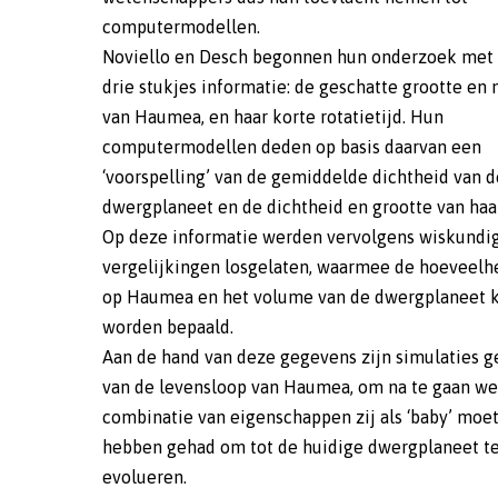
computermodellen.
Noviello en Desch begonnen hun onderzoek met 
drie stukjes informatie: de geschatte grootte en
van Haumea, en haar korte rotatietijd. Hun
computermodellen deden op basis daarvan een
‘voorspelling’ van de gemiddelde dichtheid van d
dwergplaneet en de dichtheid en grootte van haa
Op deze informatie werden vervolgens wiskundi
vergelijkingen losgelaten, waarmee de hoeveelhe
op Haumea en het volume van de dwergplaneet 
worden bepaald.
Aan de hand van deze gegevens zijn simulaties 
van de levensloop van Haumea, om na te gaan we
combinatie van eigenschappen zij als ‘baby’ moe
hebben gehad om tot de huidige dwergplaneet t
evolueren.