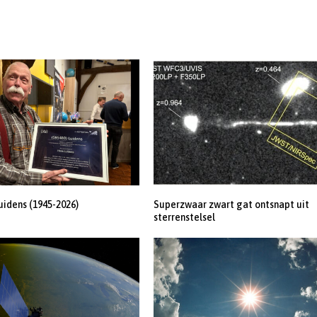
uidens (1945-2026)
Superzwaar zwart gat ontsnapt uit
sterrenstelsel