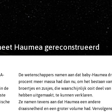
neet Haumea gereconstrueerd
SA-
De wetenschappers namen aan dat baby-Haumea dr
procent meer massa had dan nu, om het bestaan va
in de
broertjes en zusjes, die waarschijnlijk ooit deel van
nste
hebben uitgemaakt, te kunnen verklaren.
tische
Ze namen tevens aan dat Haumea een andere
draaisnelheid en een groter volume had. Vervolgen