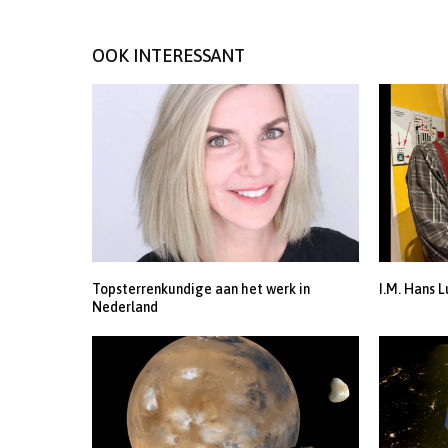
OOK INTERESSANT
Topsterrenkundige aan het werk in
I.M. Hans L
Nederland