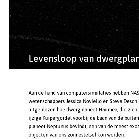
Levensloop van dwergpla
Aan de hand van computersimulaties hebben NA
wetenschappers Jessica Noviello en Steve Desch
uitgeplozen hoe dwergplaneet Haumea, die zich 
ijzige Kuipergordel voorbij de baan van de buite
planeet Neptunus bevindt, een van de meest exo
objecten van ons zonnestelsel kon worden.