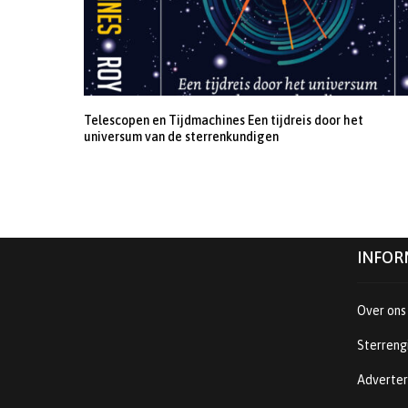
Telescopen en Tijdmachines Een tijdreis door het
universum van de sterrenkundigen
INFOR
Over ons
Sterreng
Adverte