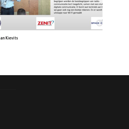
jan Kievits