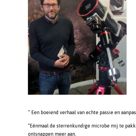
” Een boeiend verhaal van echte passie en aanp
“Eénmaal de sterrenkundige microbe mij te pakk
ontsnappen meer aan.