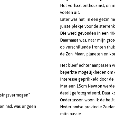
Het verhaal enthousiast, en in
voeten uit.
Later was het, in een gezin m
juiste plekje voor de sterren
Die werd gevonden in een 40
Daarnaast was, naar mijn grot
op verschillende fronten thu
de Zon, Maan, planeten en k
Het bleef echter aanpassen v
beperkte mogelijkheden om d
interesse geprikkeld door de
Met een 15cm Newton werden 
detail gefotografeerd. Daar 
assingsvermogen”
Ondertussen woon ik de helft 
en had, was er geen
Nederlandse provincie Zeelan
mijn passie.