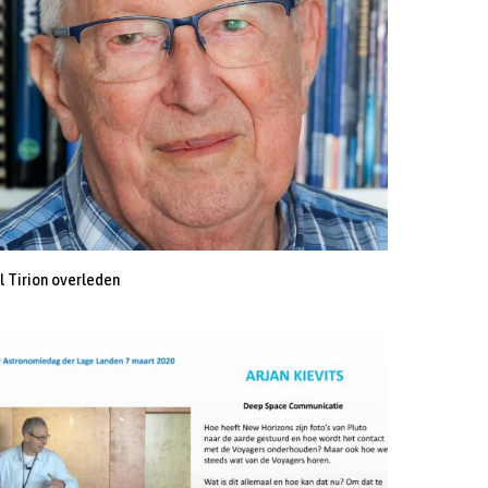
l Tirion overleden