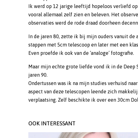
Ik werd op 12 jarige leeftijd hopeloos verliefd 
vooral allemaal zelf zien en beleven. Het observ
observaties werd de rode draad doorheen decenn
In de jaren 80, zette ik bij mijn ouders vanuit de
stappen met 5cm telescoop en later met een klas
Even proefde ik ook van de ‘analoge’ fotografie.
Maar mijn echte grote liefde vond ik in de Deep
jaren 90.
Ondertussen was ik na mijn studies verhuisd naar 
aspect van deze telescopen leende zich makkelij
verplaatsing. Zelf beschikte ik over een 30cm Do
OOK INTERESSANT