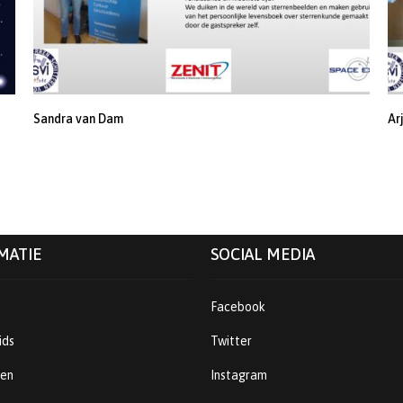
Sandra van Dam
Ar
MATIE
SOCIAL MEDIA
Facebook
ids
Twitter
ren
Instagram