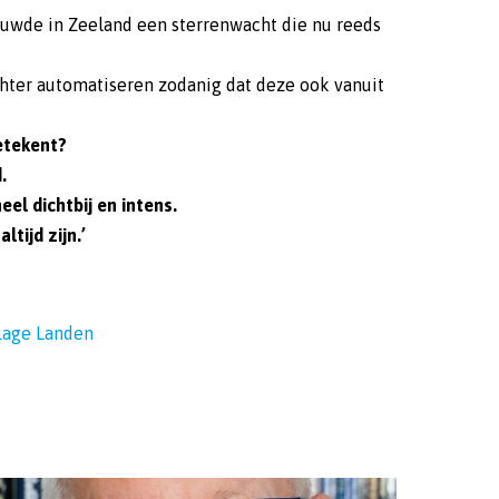
ouwde in Zeeland een sterrenwacht die nu reeds
chter automatiseren zodanig dat deze ook vanuit
etekent?
.
eel dichtbij en intens.
ltijd zijn.’
Lage Landen