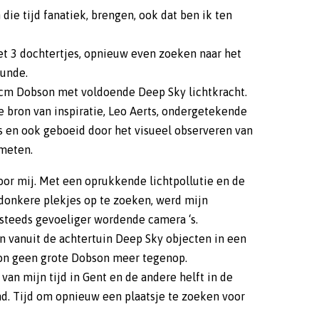
 die tijd fanatiek, brengen, ook dat ben ik ten
et 3 dochtertjes, opnieuw even zoeken naar het
kunde.
cm Dobson met voldoende Deep Sky lichtkracht.
e bron van inspiratie, Leo Aerts, ondergetekende
is en ook geboeid door het visueel observeren van
ometen.
oor mij. Met een oprukkende lichtpollutie en de
onkere plekjes op te zoeken, werd mijn
 steeds gevoeliger wordende camera ‘s.
vanuit de achtertuin Deep Sky objecten in een
kon geen grote Dobson meer tegenop.
van mijn tijd in Gent en de andere helft in de
d. Tijd om opnieuw een plaatsje te zoeken voor