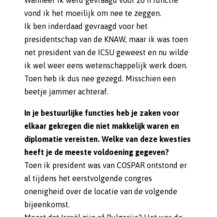
Wanneer ik werd gevraagd voor zo’n functie
vond ik het moeilijk om nee te zeggen.
Ik ben inderdaad gevraagd voor het
presidentschap van de KNAW, maar ik was toen
net president van de ICSU geweest en nu wilde
ik wel weer eens wetenschappelijk werk doen.
Toen heb ik dus nee gezegd. Misschien een
beetje jammer achteraf.
In je bestuurlijke functies heb je zaken voor
elkaar gekregen die niet makkelijk waren en
diplomatie vereisten. Welke van deze kwesties
heeft je de meeste voldoening gegeven?
Toen ik president was van COSPAR ontstond er
al tijdens het eerstvolgende congres
onenigheid over de locatie van de volgende
bijeenkomst.