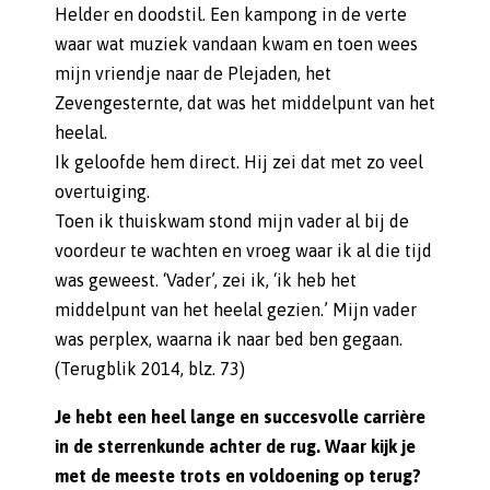
Helder en doodstil. Een kampong in de verte
waar wat muziek vandaan kwam en toen wees
mijn vriendje naar de Plejaden, het
Zevengesternte, dat was het middelpunt van het
heelal.
Ik geloofde hem direct. Hij zei dat met zo veel
overtuiging.
Toen ik thuiskwam stond mijn vader al bij de
voordeur te wachten en vroeg waar ik al die tijd
was geweest. ‘Vader’, zei ik, ‘ik heb het
middelpunt van het heelal gezien.’ Mijn vader
was perplex, waarna ik naar bed ben gegaan.
(Terugblik 2014, blz. 73)
Je hebt een heel lange en succesvolle carrière
in de sterrenkunde achter de rug. Waar kijk je
met de meeste trots en voldoening op terug?