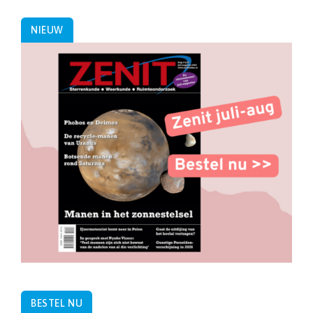
NIEUW
BESTEL NU