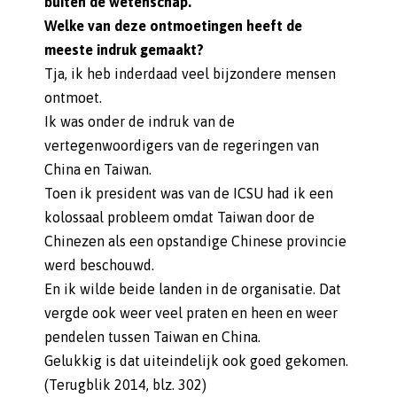
buiten de wetenschap.
Welke van deze ontmoetingen heeft de
meeste indruk gemaakt?
Tja, ik heb inderdaad veel bijzondere mensen
ontmoet.
Ik was onder de indruk van de
vertegenwoordigers van de regeringen van
China en Taiwan.
Toen ik president was van de ICSU had ik een
kolossaal probleem omdat Taiwan door de
Chinezen als een opstandige Chinese provincie
werd beschouwd.
En ik wilde beide landen in de organisatie. Dat
vergde ook weer veel praten en heen en weer
pendelen tussen Taiwan en China.
Gelukkig is dat uiteindelijk ook goed gekomen.
(Terugblik 2014, blz. 302)