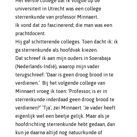
Het eerste college dat ik volgde op de
universiteit in Utrecht was een college
sterrenkunde van professor Minnaert.
Ik vond dat zo fascinerend; die man was een
prachtdocent.
Hij gaf schitterende colleges. Toen dacht ik: ik
ga sterrenkunde als hoofdvak kiezen.
Dat schreef ik aan mijn ouders in Soerabaja
(Nederlands-Indië), waarop mijn vader
terugschreef: ‘Daar is geen droog brood in te
verdienen.’ Bij het volgende college van
Minnaert vroeg ik toen: ‘Professor, is er in
sterrenkunde inderdaad geen droog brood te
verdienen?’ ‘Tja’, zei Minnaert. ‘Je vader heeft
eigenlijk wel een beetje gelijk. Maar als je
hoofdrichting sterrenkunde hebt gedaan, dan
kun je daarna altijd nog natuurkunde of