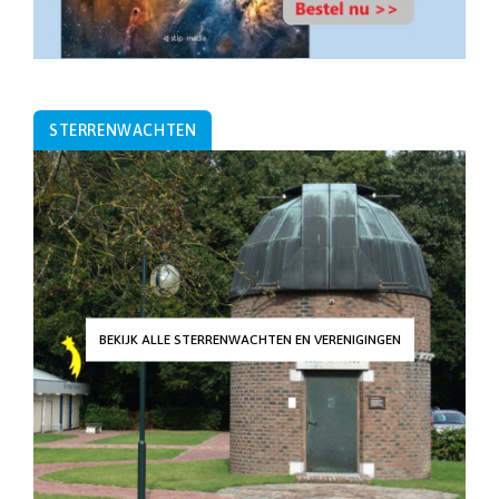
STERRENWACHTEN
BEKIJK ALLE STERRENWACHTEN EN VERENIGINGEN