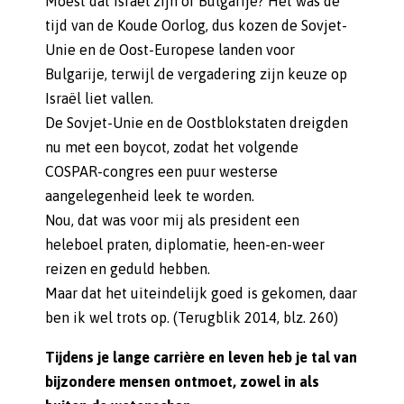
Moest dat Israël zijn of Bulgarije? Het was de
tijd van de Koude Oorlog, dus kozen de Sovjet-
Unie en de Oost-Europese landen voor
Bulgarije, terwijl de vergadering zijn keuze op
Israël liet vallen.
De Sovjet-Unie en de Oostblokstaten dreigden
nu met een boycot, zodat het volgende
COSPAR-congres een puur westerse
aangelegenheid leek te worden.
Nou, dat was voor mij als president een
heleboel praten, diplomatie, heen-en-weer
reizen en geduld hebben.
Maar dat het uiteindelijk goed is gekomen, daar
ben ik wel trots op. (Terugblik 2014, blz. 260)
Tijdens je lange carrière en leven heb je tal van
bijzondere mensen ontmoet, zowel in als