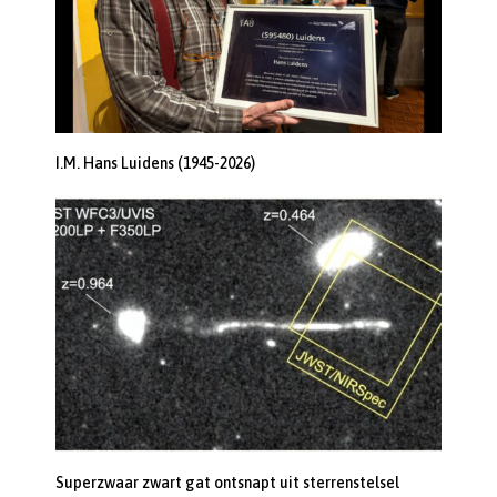
I.M. Hans Luidens (1945-2026)
Superzwaar zwart gat ontsnapt uit sterrenstelsel