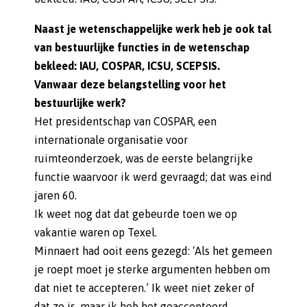
Naast je wetenschappelijke werk heb je ook tal
van bestuurlijke functies in de wetenschap
bekleed: IAU, COSPAR, ICSU, SCEPSIS.
Vanwaar deze belangstelling voor het
bestuurlijke werk?
Het presidentschap van COSPAR, een
internationale organisatie voor
ruimteonderzoek, was de eerste belangrijke
functie waarvoor ik werd gevraagd; dat was eind
jaren 60.
Ik weet nog dat dat gebeurde toen we op
vakantie waren op Texel.
Minnaert had ooit eens gezegd: ‘Als het gemeen
je roept moet je sterke argumenten hebben om
dat niet te accepteren.’ Ik weet niet zeker of
dat zo is, maar ik heb het geaccepteerd.