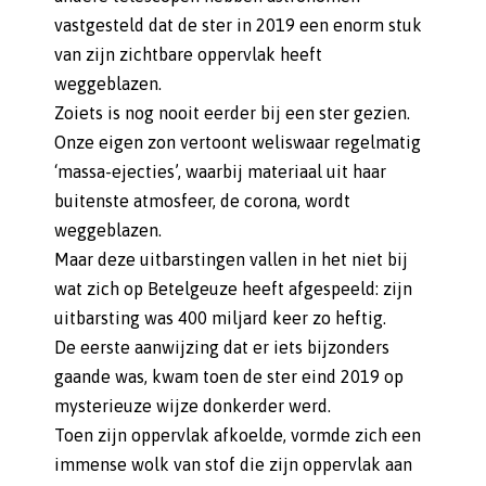
vastgesteld dat de ster in 2019 een enorm stuk
van zijn zichtbare oppervlak heeft
weggeblazen.
Zoiets is nog nooit eerder bij een ster gezien.
Onze eigen zon vertoont weliswaar regelmatig
‘massa-ejecties’, waarbij materiaal uit haar
buitenste atmosfeer, de corona, wordt
weggeblazen.
Maar deze uitbarstingen vallen in het niet bij
wat zich op Betelgeuze heeft afgespeeld: zijn
uitbarsting was 400 miljard keer zo heftig.
De eerste aanwijzing dat er iets bijzonders
gaande was, kwam toen de ster eind 2019 op
mysterieuze wijze donkerder werd.
Toen zijn oppervlak afkoelde, vormde zich een
immense wolk van stof die zijn oppervlak aan