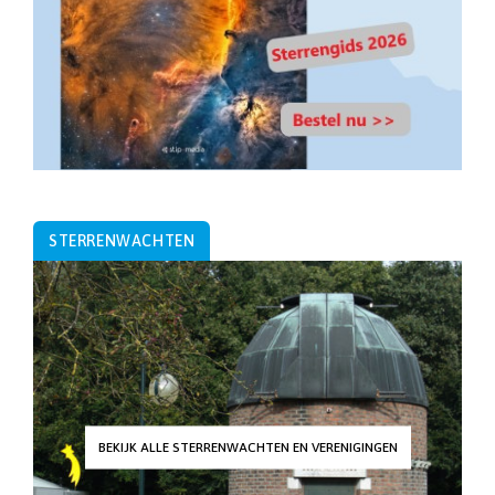
STERRENWACHTEN
BEKIJK ALLE STERRENWACHTEN EN VERENIGINGEN