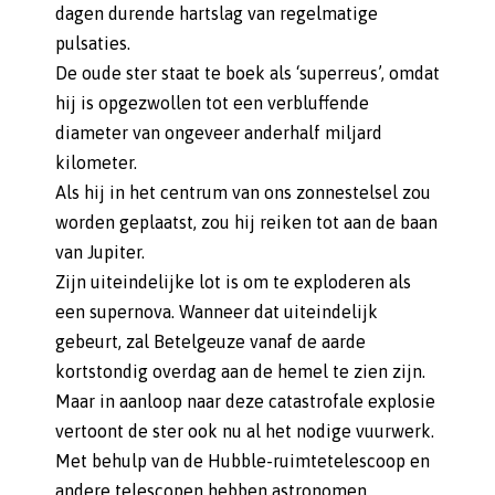
dagen durende hartslag van regelmatige
pulsaties.
De oude ster staat te boek als ‘superreus’, omdat
hij is opgezwollen tot een verbluffende
diameter van ongeveer anderhalf miljard
kilometer.
Als hij in het centrum van ons zonnestelsel zou
worden geplaatst, zou hij reiken tot aan de baan
van Jupiter.
Zijn uiteindelijke lot is om te exploderen als
een supernova. Wanneer dat uiteindelijk
gebeurt, zal Betelgeuze vanaf de aarde
kortstondig overdag aan de hemel te zien zijn.
Maar in aanloop naar deze catastrofale explosie
vertoont de ster ook nu al het nodige vuurwerk.
Met behulp van de Hubble-ruimtetelescoop en
andere telescopen hebben astronomen