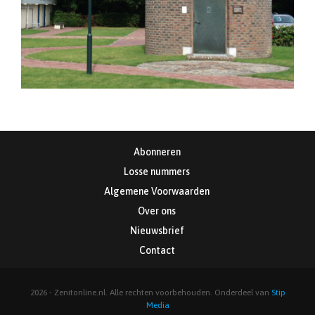
Abonneren
Losse nummers
Algemene Voorwaarden
Over ons
Nieuwsbrief
Contact
2026 - Zenitonline.nl. Alle rechten voorbehouden. Onderdeel van
Stip
Media