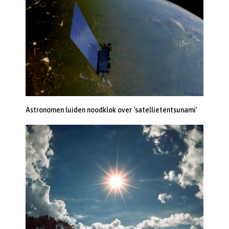
Astronomen luiden noodklok over ‘satellietentsunami’