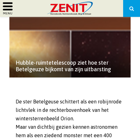
PRIMARY
MENU
Hubble-ruimtetelescoop ziet hoe ster
Betelgeuze bijkomt van zijn uitbarsting
De ster Betelgeuse schittert als een robijnrode
lichtvlek in de rechterbovenhoek van het
wintersterrenbeeld Orion.
Maar van dichtbij gezien kennen astronomen
hem als een ziedend monster met een 400