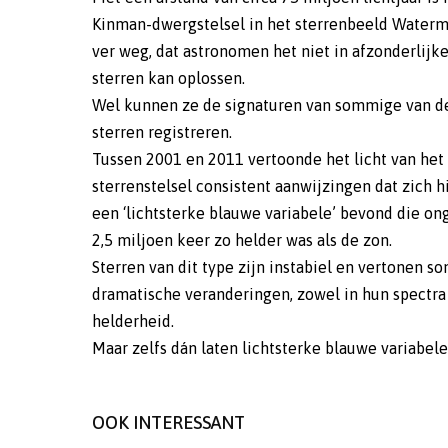
Kinman-dwergstelsel in het sterrenbeeld Water
ver weg, dat astronomen het niet in afzonderlijk
sterren kan oplossen.
Wel kunnen ze de signaturen van sommige van d
sterren registreren.
Tussen 2001 en 2011 vertoonde het licht van het
sterrenstelsel consistent aanwijzingen dat zich h
een ‘lichtsterke blauwe variabele’ bevond die on
2,5 miljoen keer zo helder was als de zon.
Sterren van dit type zijn instabiel en vertonen s
dramatische veranderingen, zowel in hun spectra 
helderheid.
Maar zelfs dán laten lichtsterke blauwe variabel
OOK INTERESSANT