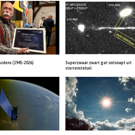
uidens (1945-2026)
Superzwaar zwart gat ontsnapt uit
sterrenstelsel