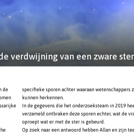
de verdwijning van een zware ste
n de
specifieke sporen achter waaraan wetenschappers 
nomen
kunnen herkennen.
ssarijke
In de gegevens die het onderzoeksteam in 2019 he
verzameld ontbraken deze sporen echter, wat de vr
oproept wat er met de ster is gebeurd.
the
Op zoek naar een antwoord hebben Allan en zijn t