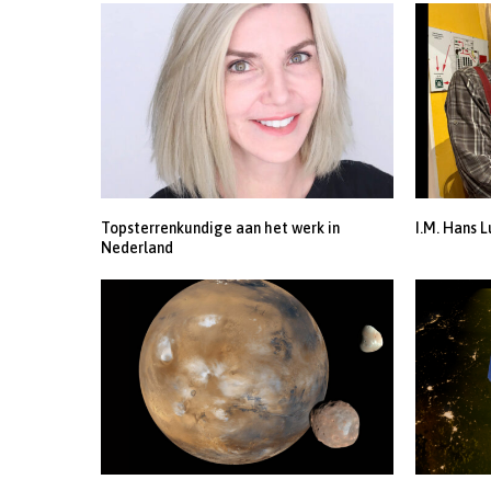
Topsterrenkundige aan het werk in
I.M. Hans L
Nederland