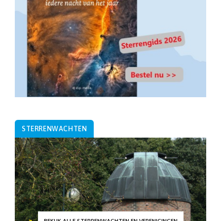
STERRENWACHTEN
BEKIJK ALLE STERRENWACHTEN EN VERENIGINGEN