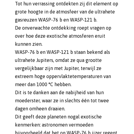
Tot hun verrassing ontdekten zij dit element op
grote hoogte in de atmosfeer van de ultrahete
gasreuzen WASP-76 b en WASP-121 b.
De onverwachte ontdekking roept vragen op
over hoe deze exotische atmosferen eruit
kunnen zien.
WASP-76 b en WASP-121 b staan bekend als
ultrahete Jupiters, omdat ze qua grootte
vergelijkbaar zijn met Jupiter, terwijl ze
extreem hoge oppervlaktetemperaturen van
meer dan 1000 °C hebben.
Dit is te danken aan de nabijheid van hun
moederster, waar ze in slechts één tot twee
dagen omheen draaien.
Dit geeft deze planeten nogal exotische
kenmerken: astronomen vermoeden
bijvoorbeeld dat het op WASP-76 b ijzer regent.