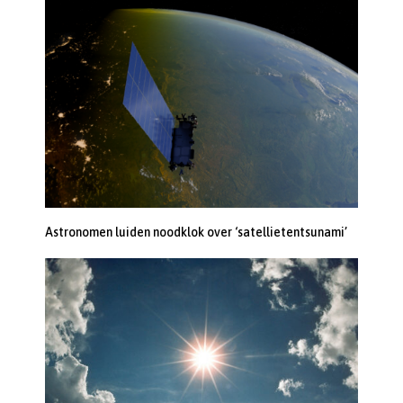
Astronomen luiden noodklok over ‘satellietentsunami’