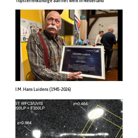
Topsterrenkundige aan het werk in Nederland
I.M. Hans Luidens (1945-2026)