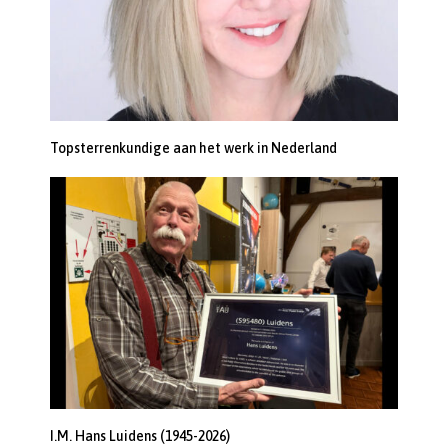
Topsterrenkundige aan het werk in Nederland
I.M. Hans Luidens (1945-2026)