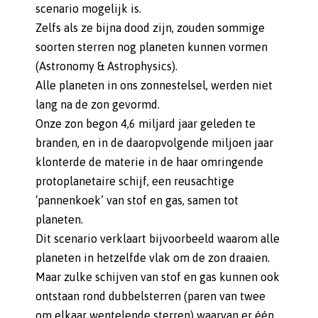
scenario mogelijk is.
Zelfs als ze bijna dood zijn, zouden sommige
soorten sterren nog planeten kunnen vormen
(Astronomy & Astrophysics).
Alle planeten in ons zonnestelsel, werden niet
lang na de zon gevormd.
Onze zon begon 4,6 miljard jaar geleden te
branden, en in de daaropvolgende miljoen jaar
klonterde de materie in de haar omringende
protoplanetaire schijf, een reusachtige
‘pannenkoek’ van stof en gas, samen tot
planeten.
Dit scenario verklaart bijvoorbeeld waarom alle
planeten in hetzelfde vlak om de zon draaien.
Maar zulke schijven van stof en gas kunnen ook
ontstaan rond dubbelsterren (paren van twee
om elkaar wentelende sterren) waarvan er één