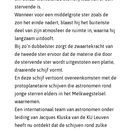
stervende is.
Wanneer voor een middelgrote ster zoals de
zon het einde nadert, blaast hij het buitenste
deel van zijn atmosfeer de ruimte in, waarna hij
langzaam uitdooft.
Bij zo’n dubbelster zorgt de zwaartekracht van
de tweede ster ervoor dat de materie die door
de stervende ster wordt uitgestoten een platte,
draaiende schijf vormt.
En deze schijf vertoont overeenkomsten met de
protoplanetaire schijven die astronomen rond
jonge sterren elders in het Melkwegstelsel
waarnemen.
Een internationaal team van astronomen onder
leiding van Jacques Kluska van de KU Leuven
heeft nu ontdekt dat de schijven rond zulke