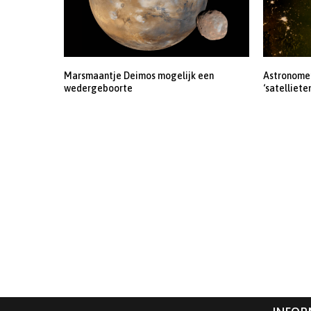
Marsmaantje Deimos mogelijk een
Astronomen
wedergeboorte
‘satelliete