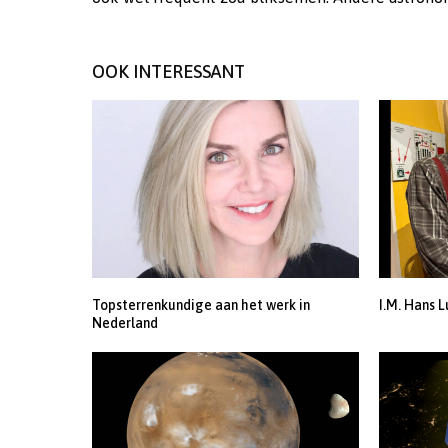
OOK INTERESSANT
Topsterrenkundige aan het werk in
I.M. Hans L
Nederland