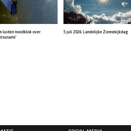
 luiden noodklok over
5 juli 2026: Landelijke Zonnekijkdag
ntsunami’