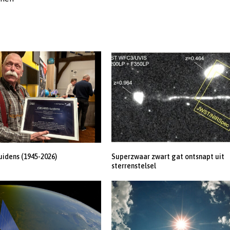
uidens (1945-2026)
Superzwaar zwart gat ontsnapt uit
sterrenstelsel