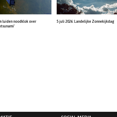
 luiden noodklok over
5 juli 2026: Landelijke Zonnekijkdag
ntsunami’