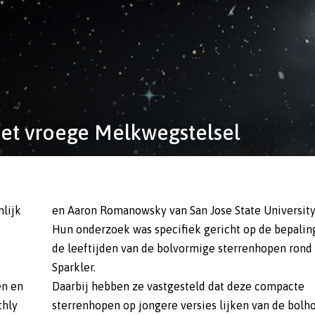
 het vroege Melkwegstelsel
nlijk
en Aaron Romanowsky van San Jose State University 
Hun onderzoek was specifiek gericht op de bepalin
de leeftijden van de bolvormige sterrenhopen rond
Sparkler.
en en
Daarbij hebben ze vastgesteld dat deze compacte
thly
sterrenhopen op jongere versies lijken van de bolh