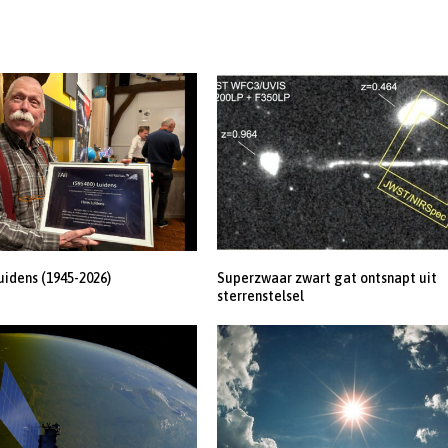
uidens (1945-2026)
Superzwaar zwart gat ontsnapt uit
sterrenstelsel