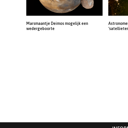
Marsmaantje Deimos mogelijk een
Astronomen
wedergeboorte
‘satelliete