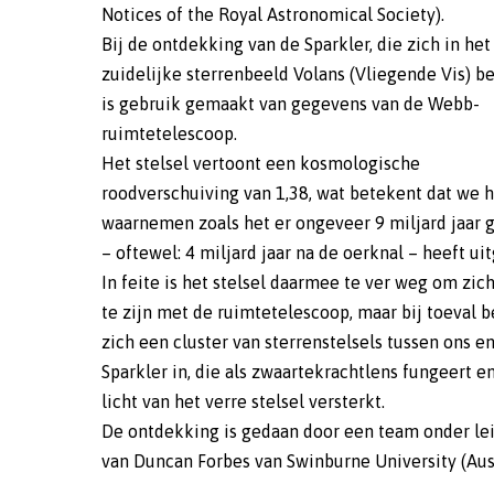
Notices of the Royal Astronomical Society).
Bij de ontdekking van de Sparkler, die zich in het
zuidelijke sterrenbeeld Volans (Vliegende Vis) be
is gebruik gemaakt van gegevens van de Webb-
ruimtetelescoop.
Het stelsel vertoont een kosmologische
roodverschuiving van 1,38, wat betekent dat we 
waarnemen zoals het er ongeveer 9 miljard jaar 
– oftewel: 4 miljard jaar na de oerknal – heeft ui
In feite is het stelsel daarmee te ver weg om zic
te zijn met de ruimtetelescoop, maar bij toeval b
zich een cluster van sterrenstelsels tussen ons e
Sparkler in, die als zwaartekrachtlens fungeert e
licht van het verre stelsel versterkt.
De ontdekking is gedaan door een team onder le
van Duncan Forbes van Swinburne University (Aus