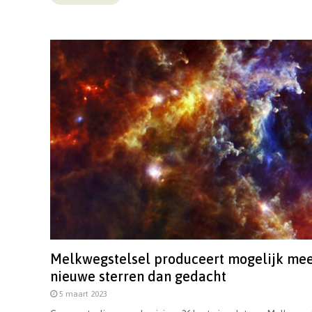
Melkwegstelsel produceert mogelijk me
nieuwe sterren dan gedacht
5 maart 2023