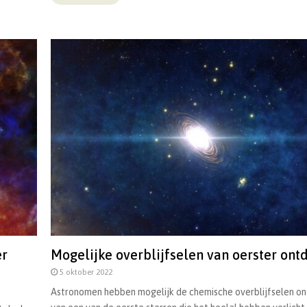
er
Mogelijke overblijfselen van oerster ont
5 oktober 2022
Astronomen hebben mogelijk de chemische overblijfselen o