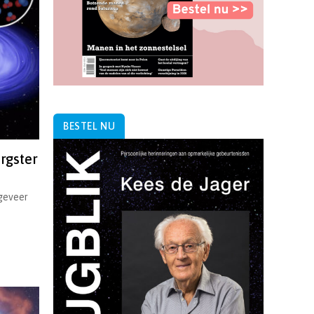
BESTEL NU
rgster
ngeveer