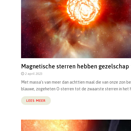
Magnetische sterren hebben gezelschap 
2 april 2023
Met massa’s van meer dan achttien maal die van onze zon b
blauwe, zogeheten O-sterren tot de zwaarste sterren in het he
LEES MEER