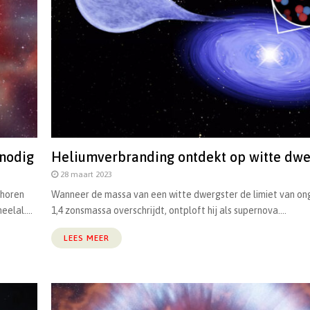
nodig
Heliumverbranding ontdekt op witte dwe
28 maart 2023
ehoren
Wanneer de massa van een witte dwergster de limiet van o
elal....
1,4 zonsmassa overschrijdt, ontploft hij als supernova....
LEES MEER