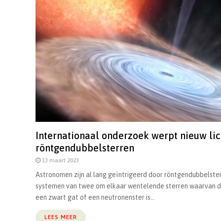
Internationaal onderzoek werpt nieuw lic
röntgendubbelsterren
13 maart 2023
Astronomen zijn al lang geïntrigeerd door röntgendubbelster
systemen van twee om elkaar wentelende sterren waarvan 
een zwart gat of een neutronenster is...
LEES MEER