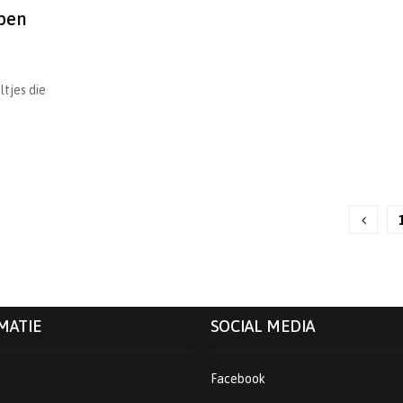
lpen
ltjes die
MATIE
SOCIAL MEDIA
Facebook