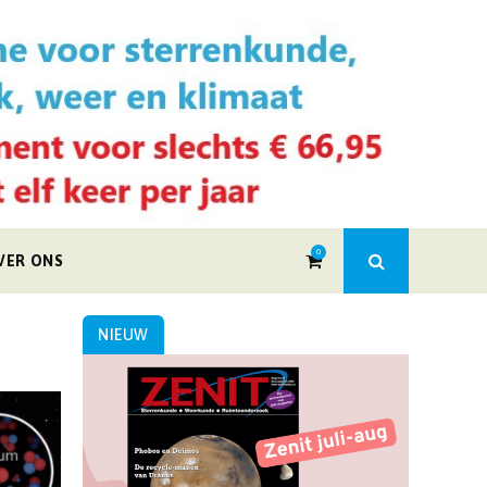
0
VER ONS
NIEUW