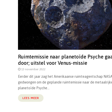
Ruimtemissie naar planetoïde Psyche ga
door; uitstel voor Venus-missie
13 november 2022
Eerder dit jaar zag het Amerikaanse ruimteagentschap NASA
gedwongen om de geplande ruimtemissie naar de metaalrijk
planetoïde Psyche...
LEES MEER