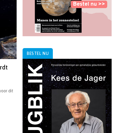
BESTEL NU
rdt
voor dit