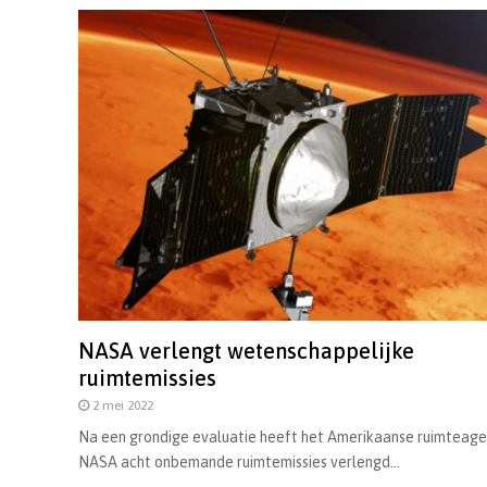
NASA verlengt wetenschappelijke
ruimtemissies
2 mei 2022
Na een grondige evaluatie heeft het Amerikaanse ruimteag
NASA acht onbemande ruimtemissies verlengd...