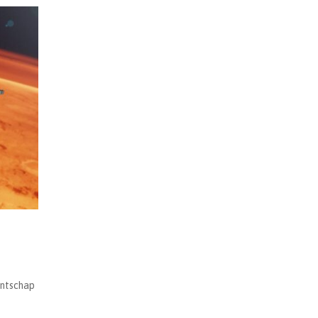
entschap