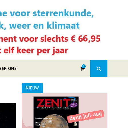
0
VER ONS
NIEUW