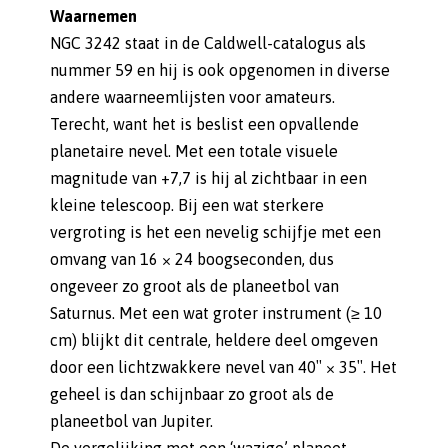
Waarnemen
NGC 3242 staat in de Caldwell-catalogus als
nummer 59 en hij is ook opgenomen in diverse
andere waarneemlijsten voor amateurs.
Terecht, want het is beslist een opvallende
planetaire nevel. Met een totale visuele
magnitude van +7,7 is hij al zichtbaar in een
kleine telescoop. Bij een wat sterkere
vergroting is het een nevelig schijfje met een
omvang van 16 × 24 boogseconden, dus
ongeveer zo groot als de planeetbol van
Saturnus. Met een wat groter instrument (≥ 10
cm) blijkt dit centrale, heldere deel omgeven
door een lichtzwakkere nevel van 40″ × 35″. Het
geheel is dan schijnbaar zo groot als de
planeetbol van Jupiter.