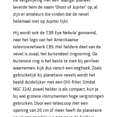
De vergelijking met een ‘wazige’ planeet
leverde hem de naam ‘Ghost of Jupiter’ op, al
zijn er amateurs die vinden dat de nevel
helemaal niet op Jupiter lijkt.
Hij wordt ook de ‘CBS Eye Nebula’ genoemd,
naar het logo van het Amerikaanse
televisienetwerk CBS. Het heldere deel van de
nevel is ovaal, het buitendeel ringvormig. De
buitenste ring is het beste te zien bij perifeer
waarnemen, kijk dus vanuit een ooghoek. Zoals
gebruikelijk bij planetaire nevels wordt het
beeld duidelijker met een OIII-filter. Omdat
NGC 3242 zowel helder is als compact, kun je
bij wat grotere instrumenten hoge vergrotingen
gebruiken. Door een telescoop met een
opening van 20 cm of meer heeft de planetaire