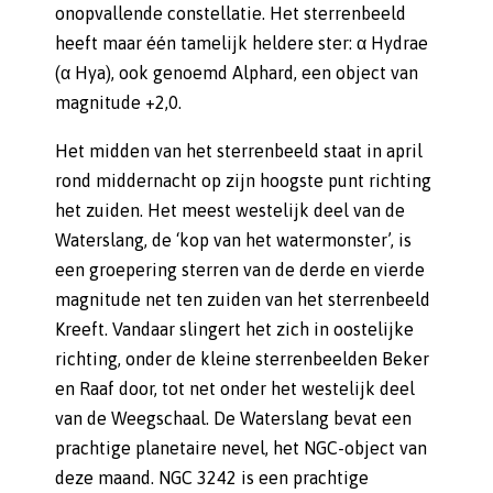
onopvallende constellatie. Het sterrenbeeld
heeft maar één tamelijk heldere ster: α Hydrae
(α Hya), ook genoemd Alphard, een object van
magnitude +2,0.
Het midden van het sterrenbeeld staat in april
rond middernacht op zijn hoogste punt richting
het zuiden. Het meest westelijk deel van de
Waterslang, de ‘kop van het watermonster’, is
een groepering sterren van de derde en vierde
magnitude net ten zuiden van het sterrenbeeld
Kreeft. Vandaar slingert het zich in oostelijke
richting, onder de kleine sterrenbeelden Beker
en Raaf door, tot net onder het westelijk deel
van de Weegschaal. De Waterslang bevat een
prachtige planetaire nevel, het NGC-object van
deze maand. NGC 3242 is een prachtige