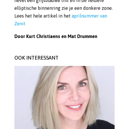
nevel een grijsblauwe tint en in de heldere
elliptische binnenring zie je een donkere zone.
Lees het hele artikel in het
aprilnummer van
Zenit
Door Kurt Christiaens en Mat Drummen
OOK INTERESSANT