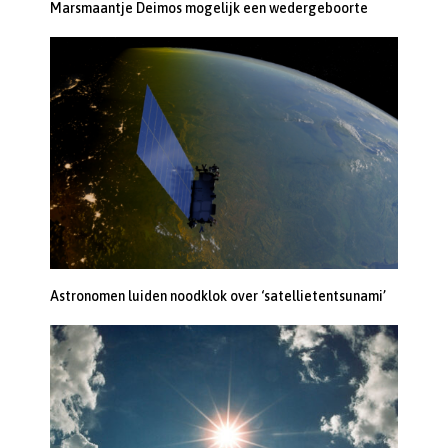
Marsmaantje Deimos mogelijk een wedergeboorte
Astronomen luiden noodklok over ‘satellietentsunami’