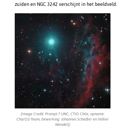
zuiden en NGC 3242 verschijnt in het beeldveld.
(Image Credit: Prompt 7 UNC, CTIO Chile, opname:
Chart32-Team, bewerking: Johannes Schedler en Volker
Wendel))