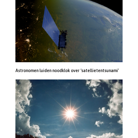
Astronomen luiden noodklok over ‘satellietentsunami’