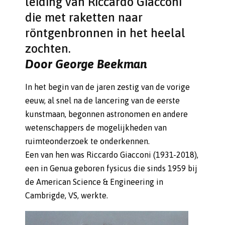
leiding van Riccardo Giacconi
die met raketten naar
röntgenbronnen in het heelal
zochten.
Door George Beekman
In het begin van de jaren zestig van de vorige
eeuw, al snel na de lancering van de eerste
kunstmaan, begonnen astronomen en andere
wetenschappers de mogelijkheden van
ruimteonderzoek te onderkennen.
Een van hen was Riccardo Giacconi (1931-2018),
een in Genua geboren fysicus die sinds 1959 bij
de American Science & Engineering in
Cambrigde, VS, werkte.