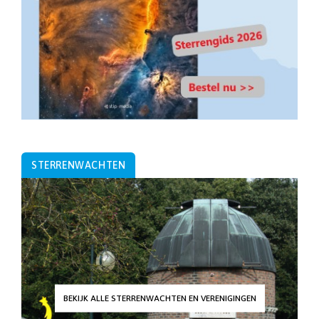
STERRENWACHTEN
BEKIJK ALLE STERRENWACHTEN EN VERENIGINGEN