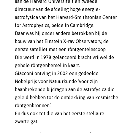
aan de Harvard Universiteit en tweede
directeur van de afdeling hoge energie-
astrofysica van het Harvard-Smithsonian Center
for Astrophysics, beide in Cambridge.
Daar was hij onder andere betrokken bij de
bouw van het Einstein X-ray Observatory, de
eerste satelliet met een röntgentelescoop.
Die werd in 1978 gelanceerd bracht vrijwel de
gehele röntgenhemel in kaart.
Giacconi ontving in 2002 een gedeelde
Nobelprijs voor Natuurkunde ‘voor zijn
baanbrekende bijdragen aan de astrofysica die
geleid hebben tot de ontdekking van kosmische
röntgenbronnen’.
En dus ook tot die van het eerste stellaire
zwarte gat.