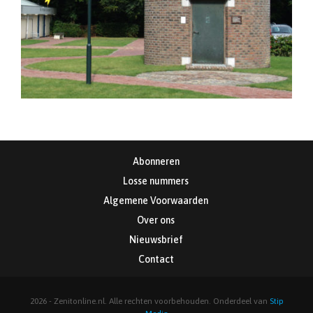
Abonneren
Losse nummers
Algemene Voorwaarden
Over ons
Nieuwsbrief
Contact
2026 - Zenitonline.nl. Alle rechten voorbehouden. Onderdeel van
Stip