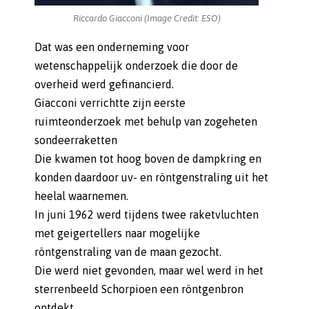
Riccardo Giacconi (Image Credit: ESO)
Dat was een onderneming voor
wetenschappelijk onderzoek die door de
overheid werd gefinancierd.
Giacconi verrichtte zijn eerste
ruimteonderzoek met behulp van zogeheten
sondeerraketten
Die kwamen tot hoog boven de dampkring en
konden daardoor uv- en röntgenstraling uit het
heelal waarnemen.
In juni 1962 werd tijdens twee raketvluchten
met geigertellers naar mogelijke
röntgenstraling van de maan gezocht.
Die werd niet gevonden, maar wel werd in het
sterrenbeeld Schorpioen een röntgenbron
ontdekt.