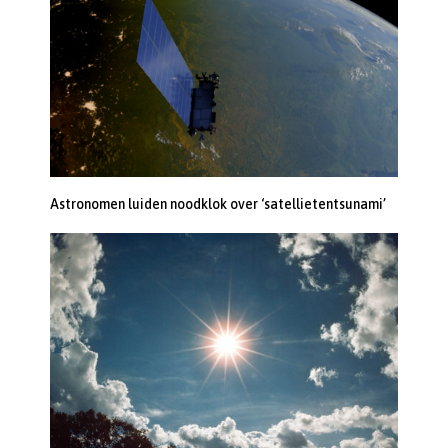
Astronomen luiden noodklok over ‘satellietentsunami’