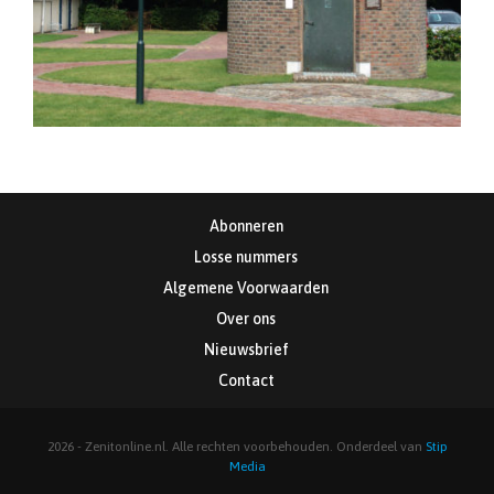
Abonneren
Losse nummers
Algemene Voorwaarden
Over ons
Nieuwsbrief
Contact
2026 - Zenitonline.nl. Alle rechten voorbehouden. Onderdeel van
Stip
Media