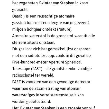
het zogeheten Kwintet van Stephan in kaart
gebracht.
Daarbij is een reusachtige atomaire
gasstructuur met een lengte van ongeveer 2
miljoen lichtjaar ontdekt (Nature).
Atomaire waterstof is de grondstof waaruit alle
sterrenstelsels ontstaan.
Dit gas laat zich het gemakkelijkst opsporen
met een radiotelescoop, zoals in dit geval de
Five-hundred-meter Aperture Spherical
Telescope (FAST) – de grootste enkelvoudige
radioschotel ter wereld.
FAST is voorzien van een gevoelige detector
waarmee de 21cm-straling van atomair
waterstofgas in verre sterrenstelsels kan
worden gedetecteerd.
Het Kwintet van Stephan is een groepje van vijf