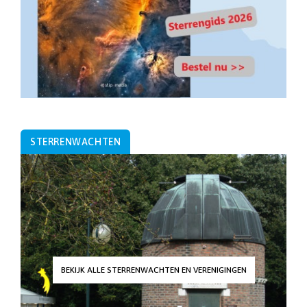
STERRENWACHTEN
BEKIJK ALLE STERRENWACHTEN EN VERENIGINGEN