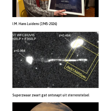
I.M. Hans Luidens (1945-2026)
Superzwaar zwart gat ontsnapt uit sterrenstelsel