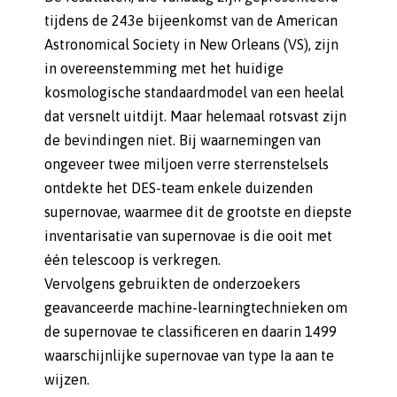
tijdens de 243e bijeenkomst van de American
Astronomical Society in New Orleans (VS), zijn
in overeenstemming met het huidige
kosmologische standaardmodel van een heelal
dat versnelt uitdijt. Maar helemaal rotsvast zijn
de bevindingen niet. Bij waarnemingen van
ongeveer twee miljoen verre sterrenstelsels
ontdekte het DES-team enkele duizenden
supernovae, waarmee dit de grootste en diepste
inventarisatie van supernovae is die ooit met
één telescoop is verkregen.
Vervolgens gebruikten de onderzoekers
geavanceerde machine-learningtechnieken om
de supernovae te classificeren en daarin 1499
waarschijnlijke supernovae van type Ia aan te
wijzen.