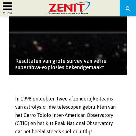
PRIMARY
MENU
Resultaten van grote survey van verre
supernova-explosies bekendgemaakt
In 1998 ontdekten twee afzonderlijke teams
van astrofysici, die telescopen gebruikten van
het Cerro Tololo Inter-American Observatory
(CTIO) en het Kitt Peak National Observatory,
dat het heelal steeds sneller uitdijt.