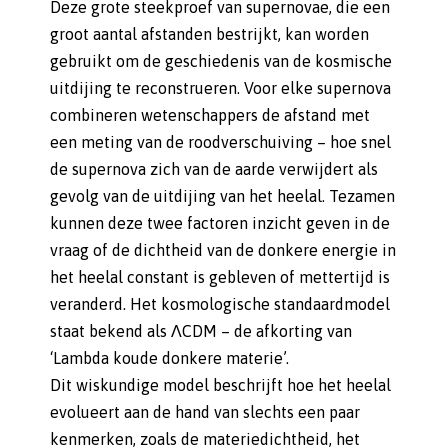
Deze grote steekproef van supernovae, die een
groot aantal afstanden bestrijkt, kan worden
gebruikt om de geschiedenis van de kosmische
uitdijing te reconstrueren. Voor elke supernova
combineren wetenschappers de afstand met
een meting van de roodverschuiving – hoe snel
de supernova zich van de aarde verwijdert als
gevolg van de uitdijing van het heelal. Tezamen
kunnen deze twee factoren inzicht geven in de
vraag of de dichtheid van de donkere energie in
het heelal constant is gebleven of mettertijd is
veranderd. Het kosmologische standaardmodel
staat bekend als ΛCDM – de afkorting van
‘Lambda koude donkere materie’.
Dit wiskundige model beschrijft hoe het heelal
evolueert aan de hand van slechts een paar
kenmerken, zoals de materiedichtheid, het