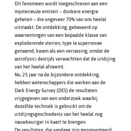
Dit fenomeen wordt toegeschreven aan een
mysterieuze entiteit – donkere energie
geheten – die ongeveer 70% van ons heelal
uitmaakt. De ontdekking, gebaseerd op
waarnemingen van een bepaalde klasse van
exploderende sterren, type Ia supernovae
genaamd, kwam als een verrassing, omdat de
astrofysici destijds verwachtten dat de uitdijing
van het heelal afneemt.
Nu, 25 jaar na de bijzondere ontdekking,
hebben wetenschappers die werken aan de
Dark Energy Survey (DES) de resultaten
vrijgegeven van een onderzoek waarbij
dezelfde techniek is gebruikt om de
uitdijingsgeschiedenis van het heelal nog
nauwkeuriger in kaart te brengen.
De resultaten, die vandaag zijn gepresenteerd