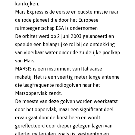
kan kijken.
Mars Express is de eerste en oudste missie naar
de rode planeet die door het Europese
ruimteagentschap ESA is ondernomen.
De orbiter werd op 2 juni 2003 gelanceerd en
speelde een belangrijke rol bij de ontdekking
van vloeibaar water onder de zuidelijke poolkap
van Mars.
MARSIS is een instrument van Italiaanse
makelij. Het is een veertig meter lange antenne
die laagfrequente radiogolven naar het
Marsoppervlak zendt.
De meeste van deze golven worden weerkaatst
door het oppervlak, maar een significant deel
ervan gaat door de korst heen en wordt
gereflecteerd door dieper gelegen lagen van
allerlei materialen, zoals ijs, gesteenten en