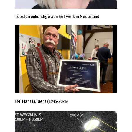
Topsterrenkundige aan het werk in Nederland
I.M. Hans Luidens (1945-2026)