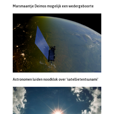
Marsmaantje Deimos mogelijk een wedergeboorte
Astronomen luiden noodklok over ‘satellietentsunami’