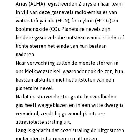
Array (ALMA) registreerden Ziurys en haar team
in vijf van deze gasnevels radio-emissies van
waterstofcyanide (HCN), formylion (HCO+) en
koolmonoxide (CO). Planetaire nevels zijn
heldere gasnevels die ontstaan ​​wanneer relatief
lichte sterren het einde van hun bestaan
naderen.
Naar verwachting zullen de meeste sterren in
ons Melkwegstelsel, waaronder ook de zon, hun
bestaan afsluiten met het uitstoten van een
planetaire nevel.
Nadat de stervende ster grote hoeveelheden
gas heeft weggeblazen en in een witte dwerg is
veranderd, zendt hij gewoonlijk intense
ultraviolette straling uit.
Lang is gedacht dat deze straling de uitgestoten
moleculen tot atomen zou afbreken.