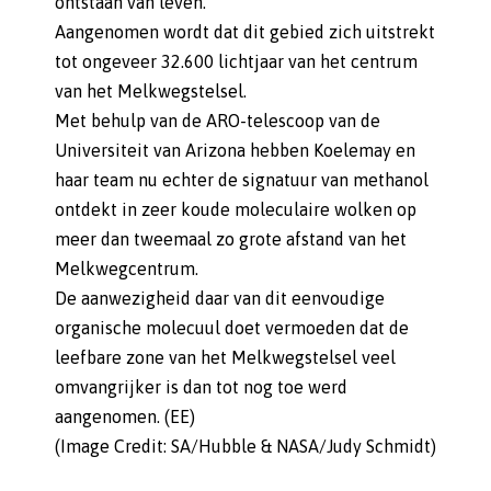
ontstaan van leven.
Aangenomen wordt dat dit gebied zich uitstrekt
tot ongeveer 32.600 lichtjaar van het centrum
van het Melkwegstelsel.
Met behulp van de ARO-telescoop van de
Universiteit van Arizona hebben Koelemay en
haar team nu echter de signatuur van methanol
ontdekt in zeer koude moleculaire wolken op
meer dan tweemaal zo grote afstand van het
Melkwegcentrum.
De aanwezigheid daar van dit eenvoudige
organische molecuul doet vermoeden dat de
leefbare zone van het Melkwegstelsel veel
omvangrijker is dan tot nog toe werd
aangenomen. (EE)
(Image Credit: SA/Hubble & NASA/Judy Schmidt)