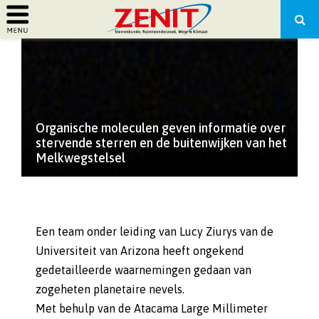
PRIMARY
MENU
Organische moleculen geven informatie over
stervende sterren en de buitenwijken van het
Melkwegstelsel
Een team onder leiding van Lucy Ziurys van de
Universiteit van Arizona heeft ongekend
gedetailleerde waarnemingen gedaan van
zogeheten planetaire nevels.
Met behulp van de Atacama Large Millimeter