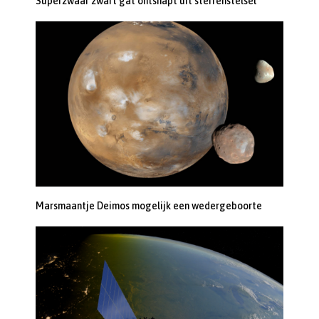
Superzwaar zwart gat ontsnapt uit sterrenstelsel
Marsmaantje Deimos mogelijk een wedergeboorte