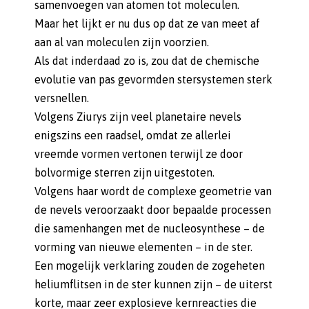
samenvoegen van atomen tot moleculen.
Maar het lijkt er nu dus op dat ze van meet af
aan al van moleculen zijn voorzien.
Als dat inderdaad zo is, zou dat de chemische
evolutie van pas gevormden stersystemen sterk
versnellen.
Volgens Ziurys zijn veel planetaire nevels
enigszins een raadsel, omdat ze allerlei
vreemde vormen vertonen terwijl ze door
bolvormige sterren zijn uitgestoten.
Volgens haar wordt de complexe geometrie van
de nevels veroorzaakt door bepaalde processen
die samenhangen met de nucleosynthese – de
vorming van nieuwe elementen – in de ster.
Een mogelijk verklaring zouden de zogeheten
heliumflitsen in de ster kunnen zijn – de uiterst
korte, maar zeer explosieve kernreacties die