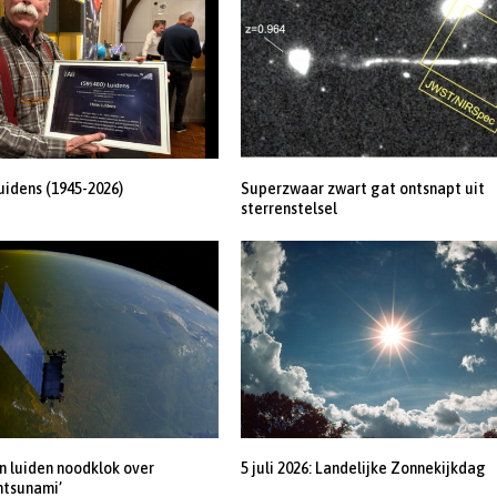
uidens (1945-2026)
Superzwaar zwart gat ontsnapt uit
sterrenstelsel
 luiden noodklok over
5 juli 2026: Landelijke Zonnekijkdag
ntsunami’