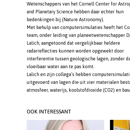
Wetenschappers van het Cornell Center for Astro
and Planetary Science hebben daar echter hun
bedenkingen bij (Nature Astronomy).
Met behulp van computersimulaties heeft het Co
team, onder leiding van planeetwetenschapper D
Lalich, aangetoond dat vergelijkbaar heldere
radarreflecties kunnen worden opgewekt door
interferentie tussen geologische lagen, zonder da
vloeibaar water aan te pas komt.
Lalich en zijn collega’s hebben computersimulat
uitgevoerd van lagen die uit vier materialen best
atmosfeer, waterijs, koolstofdioxide (CO2) en basa
OOK INTERESSANT