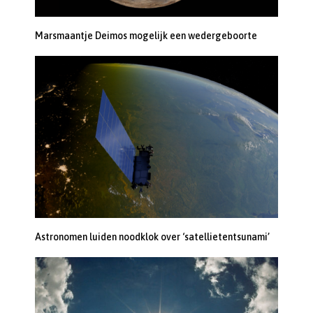
Marsmaantje Deimos mogelijk een wedergeboorte
Astronomen luiden noodklok over ‘satellietentsunami’