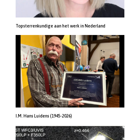
Topsterrenkundige aan het werk in Nederland
I.M. Hans Luidens (1945-2026)