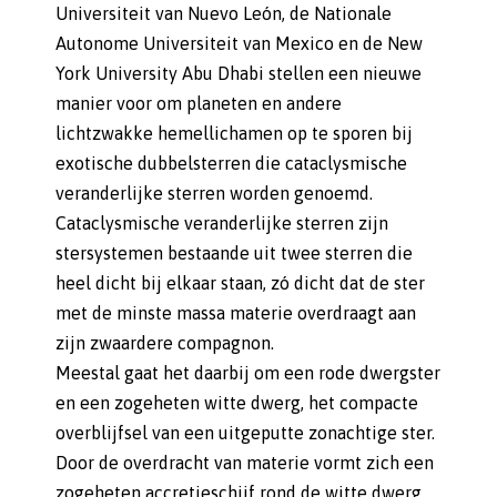
Universiteit van Nuevo León, de Nationale
Autonome Universiteit van Mexico en de New
York University Abu Dhabi stellen een nieuwe
manier voor om planeten en andere
lichtzwakke hemellichamen op te sporen bij
exotische dubbelsterren die cataclysmische
veranderlijke sterren worden genoemd.
Cataclysmische veranderlijke sterren zijn
stersystemen bestaande uit twee sterren die
heel dicht bij elkaar staan, zó dicht dat de ster
met de minste massa materie overdraagt aan
zijn zwaardere compagnon.
Meestal gaat het daarbij om een rode dwergster
en een zogeheten witte dwerg, het compacte
overblijfsel van een uitgeputte zonachtige ster.
Door de overdracht van materie vormt zich een
zogeheten accretieschijf rond de witte dwerg.