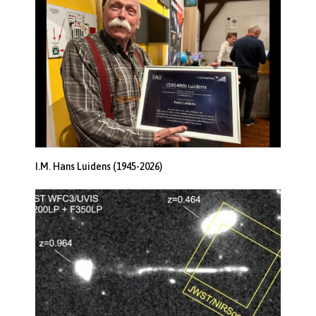
I.M. Hans Luidens (1945-2026)