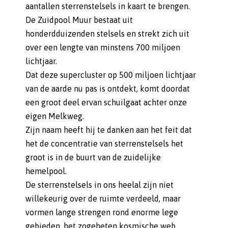
aantallen sterrenstelsels in kaart te brengen.
De Zuidpool Muur bestaat uit
honderdduizenden stelsels en strekt zich uit
over een lengte van minstens 700 miljoen
lichtjaar.
Dat deze supercluster op 500 miljoen lichtjaar
van de aarde nu pas is ontdekt, komt doordat
een groot deel ervan schuilgaat achter onze
eigen Melkweg.
Zijn naam heeft hij te danken aan het feit dat
het de concentratie van sterrenstelsels het
groot is in de buurt van de zuidelijke
hemelpool.
De sterrenstelsels in ons heelal zijn niet
willekeurig over de ruimte verdeeld, maar
vormen lange strengen rond enorme lege
gebieden, het zogeheten kosmische web.