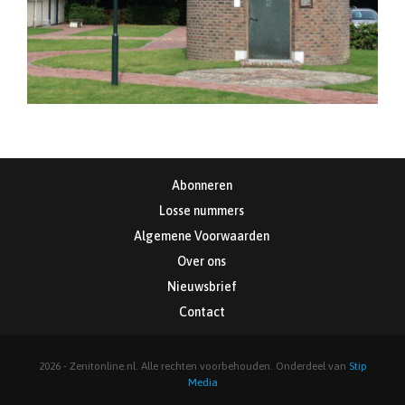
Abonneren
Losse nummers
Algemene Voorwaarden
Over ons
Nieuwsbrief
Contact
2026 - Zenitonline.nl. Alle rechten voorbehouden. Onderdeel van
Stip
Media