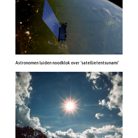
Astronomen luiden noodklok over ‘satellietentsunami’