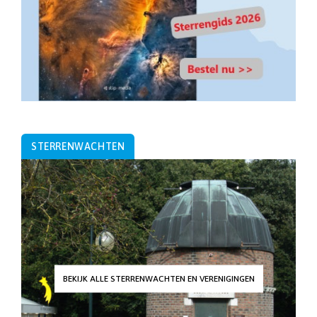
STERRENWACHTEN
BEKIJK ALLE STERRENWACHTEN EN VERENIGINGEN