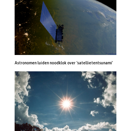
Astronomen luiden noodklok over ‘satellietentsunami’