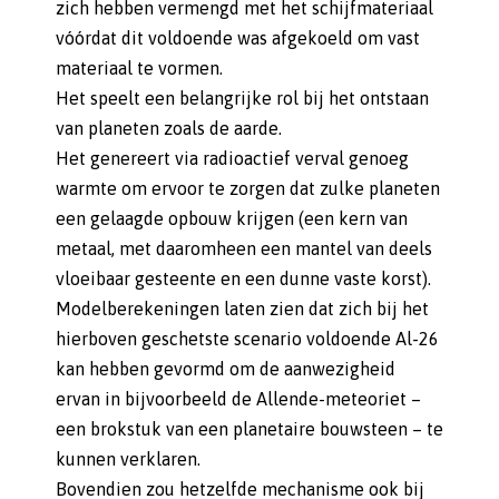
zich hebben vermengd met het schijfmateriaal
vóórdat dit voldoende was afgekoeld om vast
materiaal te vormen.
Het speelt een belangrijke rol bij het ontstaan
van planeten zoals de aarde.
Het genereert via radioactief verval genoeg
warmte om ervoor te zorgen dat zulke planeten
een gelaagde opbouw krijgen (een kern van
metaal, met daaromheen een mantel van deels
vloeibaar gesteente en een dunne vaste korst).
Modelberekeningen laten zien dat zich bij het
hierboven geschetste scenario voldoende Al-26
kan hebben gevormd om de aanwezigheid
ervan in bijvoorbeeld de Allende-meteoriet –
een brokstuk van een planetaire bouwsteen – te
kunnen verklaren.
Bovendien zou hetzelfde mechanisme ook bij