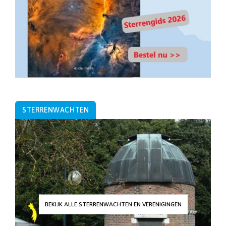
STERRENWACHTEN
BEKIJK ALLE STERRENWACHTEN EN VERENIGINGEN