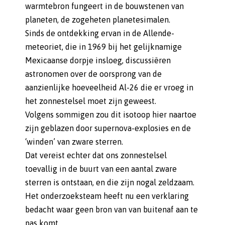
warmtebron fungeert in de bouwstenen van
planeten, de zogeheten planetesimalen.
Sinds de ontdekking ervan in de Allende-
meteoriet, die in 1969 bij het gelijknamige
Mexicaanse dorpje insloeg, discussiëren
astronomen over de oorsprong van de
aanzienlijke hoeveelheid Al-26 die er vroeg in
het zonnestelsel moet zijn geweest.
Volgens sommigen zou dit isotoop hier naartoe
zijn geblazen door supernova-explosies en de
‘winden’ van zware sterren.
Dat vereist echter dat ons zonnestelsel
toevallig in de buurt van een aantal zware
sterren is ontstaan, en die zijn nogal zeldzaam.
Het onderzoeksteam heeft nu een verklaring
bedacht waar geen bron van van buitenaf aan te
pas komt.