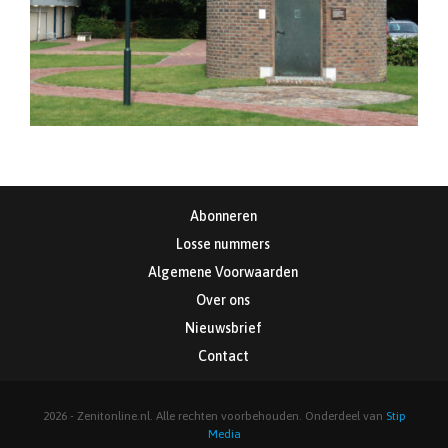
Abonneren
Losse nummers
Algemene Voorwaarden
Over ons
Nieuwsbrief
Contact
2026 - Zenitonline.nl. Alle rechten voorbehouden. Onderdeel van
Stip
Media