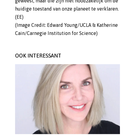
geweest, maar die zijn niet noodzakelijk om de
huidige toestand van onze planeet te verklaren.
(EE)
(Image Credit: Edward Young/UCLA & Katherine
Cain/Carnegie Institution for Science)
OOK INTERESSANT