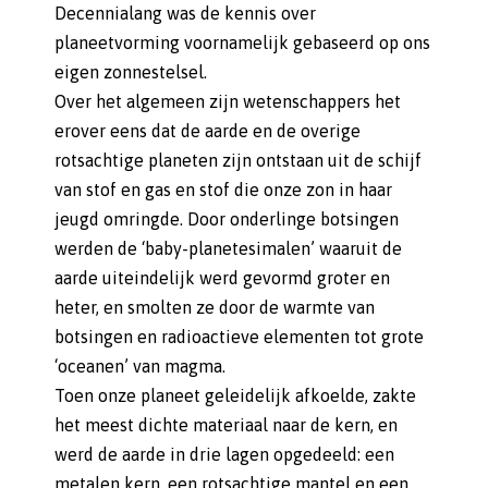
Decennialang was de kennis over
planeetvorming voornamelijk gebaseerd op ons
eigen zonnestelsel.
Over het algemeen zijn wetenschappers het
erover eens dat de aarde en de overige
rotsachtige planeten zijn ontstaan uit de schijf
van stof en gas en stof die onze zon in haar
jeugd omringde. Door onderlinge botsingen
werden de ‘baby-planetesimalen’ waaruit de
aarde uiteindelijk werd gevormd groter en
heter, en smolten ze door de warmte van
botsingen en radioactieve elementen tot grote
‘oceanen’ van magma.
Toen onze planeet geleidelijk afkoelde, zakte
het meest dichte materiaal naar de kern, en
werd de aarde in drie lagen opgedeeld: een
metalen kern, een rotsachtige mantel en een