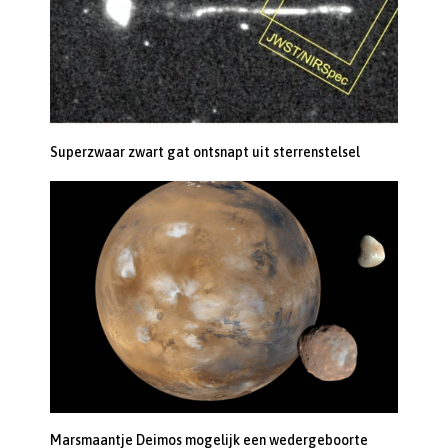
Superzwaar zwart gat ontsnapt uit sterrenstelsel
Marsmaantje Deimos mogelijk een wedergeboorte