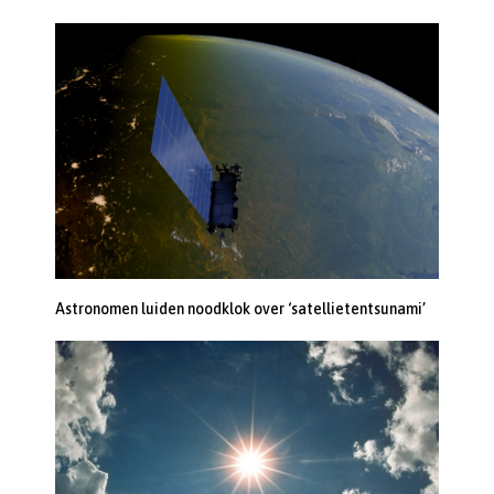
Astronomen luiden noodklok over ‘satellietentsunami’