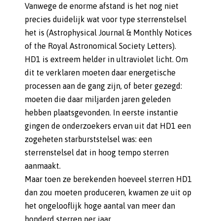
Vanwege de enorme afstand is het nog niet
precies duidelijk wat voor type sterrenstelsel
het is (Astrophysical Journal & Monthly Notices
of the Royal Astronomical Society Letters).
HD1 is extreem helder in ultraviolet licht. Om
dit te verklaren moeten daar energetische
processen aan de gang zijn, of beter gezegd:
moeten die daar miljarden jaren geleden
hebben plaatsgevonden. In eerste instantie
gingen de onderzoekers ervan uit dat HD1 een
zogeheten starburststelsel was: een
sterrenstelsel dat in hoog tempo sterren
aanmaakt.
Maar toen ze berekenden hoeveel sterren HD1
dan zou moeten produceren, kwamen ze uit op
het ongelooflijk hoge aantal van meer dan
honderd sterren per jaar.