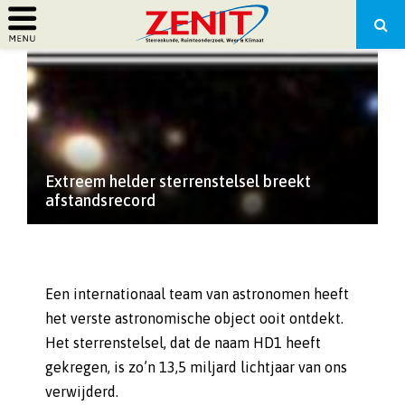
PRIMARY
MENU
Extreem helder sterrenstelsel breekt
afstandsrecord
Een internationaal team van astronomen heeft
het verste astronomische object ooit ontdekt.
Het sterrenstelsel, dat de naam HD1 heeft
gekregen, is zo’n 13,5 miljard lichtjaar van ons
verwijderd.