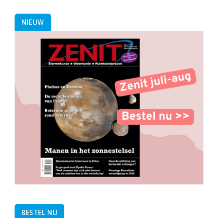
NIEUW
BESTEL NU