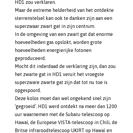
HD1 zou verklaren.
Maar de extreme helderheid van het ontdekte
sterrenstelsel kan ook te danken zijn aan een
superzwaar zwart gat in zijn centrum.
In de omgeving van een zwart gat dat enorme
hoeveelheden gas opslokt, worden grote
hoeveelheden energierijke fotonen
geproduceerd.
Mocht dit inderdaad de verklaring zijn, dan zou
het zwarte gat in HD1 veruit het vroegste
superzware zwarte gat zijn dat tot nu toe is
opgespoord.
Deze kolos moet dan wel ongekend snel zijn
‘gegroeid’. HD1 werd ontdekt na meer dan 1200
uur waarnemen met de Subaru-telescoop op
Hawaï, de Europese VISTA-telescoop in Chili, de
Britse infraroodtelescoop UKIRT op Hawaï en