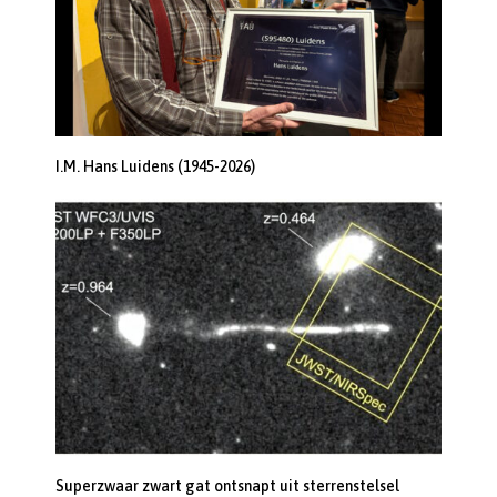
I.M. Hans Luidens (1945-2026)
Superzwaar zwart gat ontsnapt uit sterrenstelsel