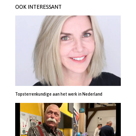
OOK INTERESSANT
Topsterrenkundige aan het werk in Nederland