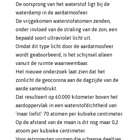
De oorsprong van het waterstof ligt bij de
waterdamp in de aardatmosfeer.
De vrijgekomen waterstofatomen zenden,
onder invloed van de straling van de zon, een
bepaald soort ultraviolet licht uit.
Omdat dit type licht door de aardatmosfeer
wordt geabsorbeerd, is het schijnsel alleen
vanuit de ruimte waarneembaar.
Het nieuwe onderzoek laat zien dat het
zonlicht de geocorona aan de dagzijde van de
aarde samendrukt.
Dat resulteert op 60.000 kilometer boven het
aardoppervlak in een waterstofdichtheid van
‘maar liefst’ 70 atomen per kubieke centimeter.
Op de afstand van de maan is dit nog maar 0,2
atoom per kubieke centimeter.
Voor astronauten vormen die schaarse deeltjes