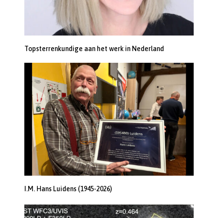
Topsterrenkundige aan het werk in Nederland
I.M. Hans Luidens (1945-2026)