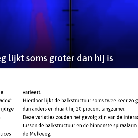
 lijkt soms groter dan hij is
ke
varieert.
adox’:
Hierdoor lijkt de balkstructuur soms twee keer zo 
rijdige
dan anders en draait hij 20 procent langzamer.
n
Deze variaties zouden het gevolg zijn van de intera
tussen de balkstructuur en de binnenste spiraalarm
tices
de Melkweg.