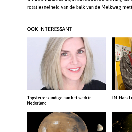
rotatiesnelheid van de balk van de Melkweg mett
OOK INTERESSANT
Topsterrenkundige aan het werk in
I.M. Hans L
Nederland