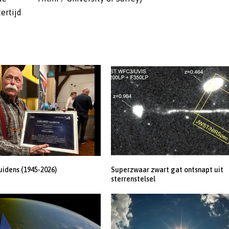
ertijd
uidens (1945-2026)
Superzwaar zwart gat ontsnapt uit
sterrenstelsel