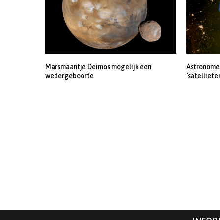
Marsmaantje Deimos mogelijk een
Astronomen
wedergeboorte
‘satelliete