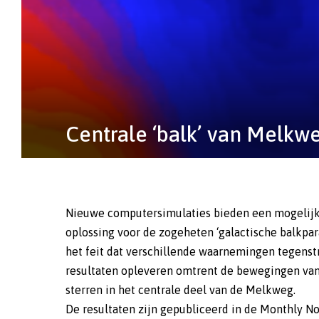
Centrale ‘balk’ van Melkweg
Nieuwe computersimulaties bieden een mogelij
oplossing voor de zogeheten ‘galactische balkpar
het feit dat verschillende waarnemingen tegenst
resultaten opleveren omtrent de bewegingen va
sterren in het centrale deel van de Melkweg.
De resultaten zijn gepubliceerd in de Monthly No